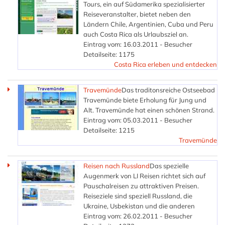
Tours, ein auf Südamerika spezialisierter
Reiseveranstalter, bietet neben den
Ländern Chile, Argentinien, Cuba und Peru
auch Costa Rica als Urlaubsziel an.
Eintrag vom: 16.03.2011 - Besucher
Detailseite: 1175
Costa Rica erleben und entdecken
Travemünde
Das traditonsreiche Ostseebad
Travemünde biete Erholung für Jung und
Alt. Travemünde hat einen schönen Strand.
Eintrag vom: 05.03.2011 - Besucher
Detailseite: 1215
Travemünde
Reisen nach Russland
Das spezielle
Augenmerk von LI Reisen richtet sich auf
Pauschalreisen zu attraktiven Preisen.
Reiseziele sind speziell Russland, die
Ukraine, Usbekistan und die anderen
Eintrag vom: 26.02.2011 - Besucher