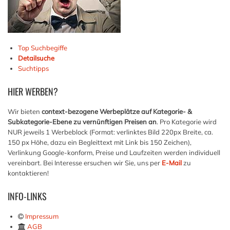
Top Suchbegiffe
Detailsuche
Suchtipps
HIER
WERBEN?
Wir bieten
context-bezogene Werbeplätze auf Kategorie- &
Subkategorie-Ebene zu vernünftigen Preisen an
. Pro Kategorie wird
NUR jeweils 1 Werbeblock (Format: verlinktes Bild 220px Breite, ca.
150 px Höhe, dazu ein Begleittext mit Link bis 150 Zeichen),
Verlinkung Google-konform, Preise und Laufzeiten werden individuell
vereinbart. Bei Interesse ersuchen wir Sie, uns per
E-Mail
zu
kontaktieren!
INFO-LINKS
Impressum
AGB