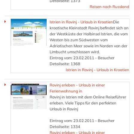
Detailseite: 1373
Reisen nach Russland
Istrien in Rovinj - Urlaub in Kroatien
Die
kroatische Kleinstadt Rovinj befindet sich an
der Westküste der Halbinsel Istrien, die vom
Westen bis zum Südwesten vom
Adriatischen Meer sowie im Norden von der
Limbucht umschlossen wird.
Eintrag vom: 23.02.2011 - Besucher
Detailseite: 1368
Istrien in Rovinj - Urlaub in Kroatien
Rovinj erleben - Urlaub in einer
Ferienwohnung in
Rovinj in Istrien mit dem Online Reiseführer
erleben. Viele Tipps für den perfekten
Urlaub in Rovinj
Eintrag vom: 23.02.2011 - Besucher
Detailseite: 1334
Rovinj erleben - Urlaub in einer