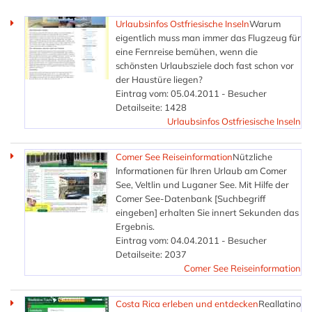
Urlaubsinfos Ostfriesische Inseln
Warum
eigentlich muss man immer das Flugzeug für
eine Fernreise bemühen, wenn die
schönsten Urlaubsziele doch fast schon vor
der Haustüre liegen?
Eintrag vom: 05.04.2011 - Besucher
Detailseite: 1428
Urlaubsinfos Ostfriesische Inseln
Comer See Reiseinformation
Nützliche
Informationen für Ihren Urlaub am Comer
See, Veltlin und Luganer See. Mit Hilfe der
Comer See-Datenbank [Suchbegriff
eingeben] erhalten Sie innert Sekunden das
Ergebnis.
Eintrag vom: 04.04.2011 - Besucher
Detailseite: 2037
Comer See Reiseinformation
Costa Rica erleben und entdecken
Reallatino