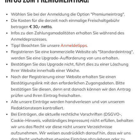
Wählen Sie bei der Anmeldung die Option "Premiumeintrag".
Die Kosten für die derzeit noch einmalige Freischaltgebühr
betragen
€ 30,- netto.
Infos zu den Zahlungsmodalitäten erhalten Sie während des
Anmeldeprozesses.
Tipp! Beachten Sie unsere
Anmeldetipps
.
Registrieren Sie eine kommerzielle Website als "Standardeintrag",
werden Sie eine Upgrade-Aufforderung von uns erhalten.
Bestätigen Sie das Upgrade nicht, führt dies zu einer Löschung
Ihrer Website innerhalb einer Woche.
Nach der Registrierung einer Website erhalten Sie einen
Bestätigungslink mit den erforderlichen Zugangsdaten. Bitte
bestätigen Sie diesen, denn erst danach können wir den Antrag
prüfen und Ihren Eintrag freischalten.
Alle unsere Einträge werden handverlesen und von unserem
Redaktionsteam kontrolliert.
Bei Einträgen, die aktuelle rechtliche Vorschriften (DSGVO-,
Cookie-Hinweis, vollständiges Impressum) nicht erfüllen, behalten
wir uns das Recht vor diese nicht unsere Verzeichnisse
aufzunehmen. Wir weisen ausdrücklich darauf hin, dass wir uns
das Recht vorbehalten etwaige Einträge abzulehnen oder zu