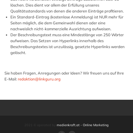
löschen. Dies dient vor allem der Erfüllung unseres
Qualitätsstandards von denen die anderen Einträge profitieren.
Ein Standard-Eintrag (kostenlose Anmeldung) ist NUR mehr für
Seiten möglich, die dem Gemeinwohl dienen oder eine
nachweislich nicht-kommerzielle Ausrichtung aufweisen.
Der Beschreibungstext muss eine Mindestlänge von 250 Wörter
aufweisen. Das Setzen von Hyperlinks innerhalb des
Beschreibungstextes ist unzulässig, gesetzte Hyperlinks werden
gelöscht.
Sie haben Fragen, Anregungen oder Ideen? Wir freuen uns auf Ihre
E-Mail:
redaktion@linkguru.org
2021 © operated by
medienkraft.at - Online Marketing