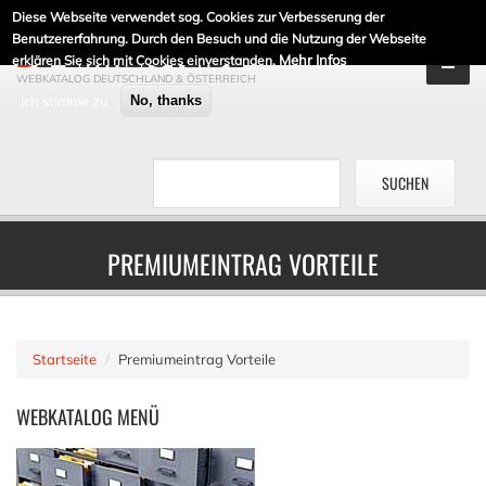
Diese Webseite verwendet sog. Cookies zur Verbesserung der
DE-LINKLISTE.DE
Benutzererfahrung. Durch den Besuch und die Nutzung der Webseite
Mehr Infos
erklären Sie sich mit Cookies einverstanden.
WEBKATALOG DEUTSCHLAND & ÖSTERREICH
Ich stimme zu
No, thanks
PREMIUMEINTRAG VORTEILE
Startseite
Premiumeintrag Vorteile
WEBKATALOG
MENÜ