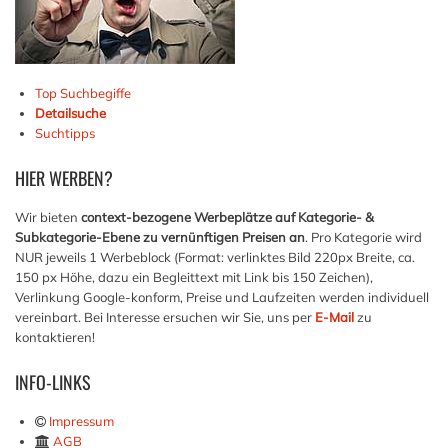
Top Suchbegiffe
Detailsuche
Suchtipps
HIER
WERBEN?
Wir bieten
context-bezogene Werbeplätze auf Kategorie- &
Subkategorie-Ebene zu vernünftigen Preisen an
. Pro Kategorie wird
NUR jeweils 1 Werbeblock (Format: verlinktes Bild 220px Breite, ca.
150 px Höhe, dazu ein Begleittext mit Link bis 150 Zeichen),
Verlinkung Google-konform, Preise und Laufzeiten werden individuell
vereinbart. Bei Interesse ersuchen wir Sie, uns per
E-Mail
zu
kontaktieren!
INFO-LINKS
Impressum
AGB