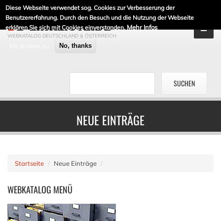
Diese Webseite verwendet sog. Cookies zur Verbesserung der
DE-LINKLISTE.DE
Benutzererfahrung. Durch den Besuch und die Nutzung der Webseite
Mehr Infos
erklären Sie sich mit Cookies einverstanden.
WEBKATALOG DEUTSCHLAND & ÖSTERREICH
Ich stimme zu
No, thanks
NEUE EINTRÄGE
Startseite
Neue Einträge
WEBKATALOG
MENÜ