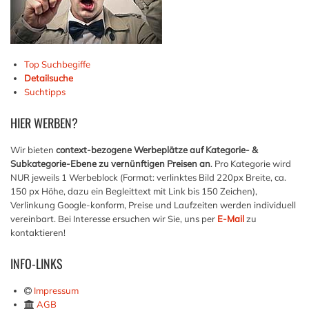
Top Suchbegiffe
Detailsuche
Suchtipps
HIER
WERBEN?
Wir bieten
context-bezogene Werbeplätze auf Kategorie- &
Subkategorie-Ebene zu vernünftigen Preisen an
. Pro Kategorie wird
NUR jeweils 1 Werbeblock (Format: verlinktes Bild 220px Breite, ca.
150 px Höhe, dazu ein Begleittext mit Link bis 150 Zeichen),
Verlinkung Google-konform, Preise und Laufzeiten werden individuell
vereinbart. Bei Interesse ersuchen wir Sie, uns per
E-Mail
zu
kontaktieren!
INFO-LINKS
Impressum
AGB