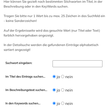
Hier können Sie gezielt nach bestimmten Stichworten im Titel, in der
Beschreibung oder in den KeyWords suchen.
Tragen Sie bitte nur 1 Wort bis zu max. 25 Zeichen in das Suchfeld ein
- keine Sonderzeichen!
Auf der Ergebnisseite wird das gesuchte Wort (nur Titel oder Text)
farblich hervorgehoben angezeigt.
In der Detailsuche werden die gefundenen Einträge alphabetisch
sortiert angezeigt!
Suchwort eingeben:
ja
nein
Im Titel des Eintrags suchen...
ja
nein
Im Beschreibungstext suchen...
ja
nein
In den Keywords suchen...