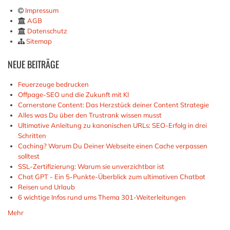
Impressum
AGB
Datenschutz
Sitemap
NEUE
BEITRÄGE
Feuerzeuge bedrucken
Offpage-SEO und die Zukunft mit KI
Cornerstone Content: Das Herzstück deiner Content Strategie
Alles was Du über den Trustrank wissen musst
Ultimative Anleitung zu kanonischen URLs: SEO-Erfolg in drei
Schritten
Caching? Warum Du Deiner Webseite einen Cache verpassen
solltest
SSL-Zertifizierung: Warum sie unverzichtbar ist
Chat GPT - Ein 5-Punkte-Überblick zum ultimativen Chatbot
Reisen und Urlaub
6 wichtige Infos rund ums Thema 301-Weiterleitungen
Mehr