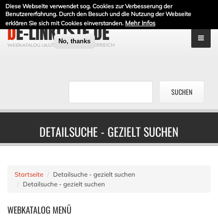
Diese Webseite verwendet sog. Cookies zur Verbesserung der
Benutzererfahrung. Durch den Besuch und die Nutzung der Webseite
Mehr Infos
erklären Sie sich mit Cookies einverstanden.
DE-LINKLISTE.DE
Ich stimme zu
No, thanks
WEBKATALOG DEUTSCHLAND & ÖSTERREICH
DETAILSUCHE - GEZIELT SUCHEN
Startseite
Detailsuche - gezielt suchen
Detailsuche - gezielt suchen
WEBKATALOG
MENÜ