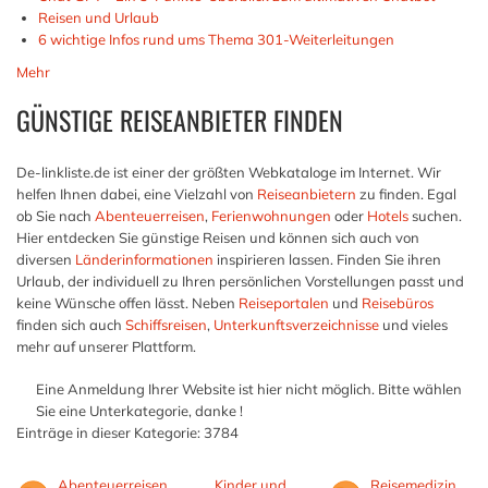
Reisen und Urlaub
6 wichtige Infos rund ums Thema 301-Weiterleitungen
Mehr
GÜNSTIGE REISEANBIETER FINDEN
De-linkliste.de ist einer der größten Webkataloge im Internet. Wir
helfen Ihnen dabei, eine Vielzahl von
Reiseanbietern
zu finden. Egal
ob Sie nach
Abenteuerreisen
,
Ferienwohnungen
oder
Hotels
suchen.
Hier entdecken Sie günstige Reisen und können sich auch von
diversen
Länderinformationen
inspirieren lassen. Finden Sie ihren
Urlaub, der individuell zu Ihren persönlichen Vorstellungen passt und
keine Wünsche offen lässt. Neben
Reiseportalen
und
Reisebüros
finden sich auch
Schiffsreisen
,
Unterkunftsverzeichnisse
und vieles
mehr auf unserer Plattform.
Eine Anmeldung Ihrer Website ist hier nicht möglich. Bitte wählen
Sie eine Unterkategorie, danke !
Einträge in dieser Kategorie: 3784
Abenteuerreisen
Kinder und
Reisemedizin