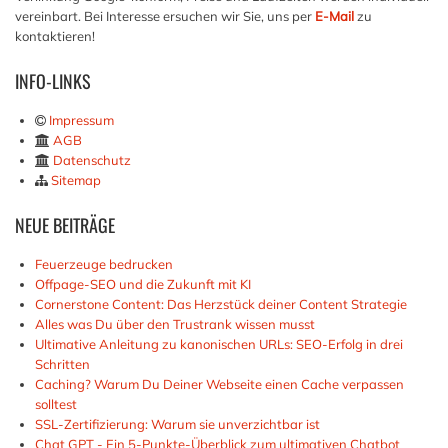
vereinbart. Bei Interesse ersuchen wir Sie, uns per
E-Mail
zu
kontaktieren!
INFO-LINKS
Impressum
AGB
Datenschutz
Sitemap
NEUE
BEITRÄGE
Feuerzeuge bedrucken
Offpage-SEO und die Zukunft mit KI
Cornerstone Content: Das Herzstück deiner Content Strategie
Alles was Du über den Trustrank wissen musst
Ultimative Anleitung zu kanonischen URLs: SEO-Erfolg in drei
Schritten
Caching? Warum Du Deiner Webseite einen Cache verpassen
solltest
SSL-Zertifizierung: Warum sie unverzichtbar ist
Chat GPT - Ein 5-Punkte-Überblick zum ultimativen Chatbot