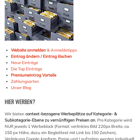
Website anmelden
& Anmeldetipps
Eintrag ändern / Eintrag löschen
Neue Einträge
Die Top Einträge
Premiumeintrag Vorteile
Zahlungsarten
Unser Blog
HIER
WERBEN?
Wir bieten
context-bezogene Werbeplätze auf Kategorie- &
Subkategorie-Ebene zu vernünftigen Preisen an
. Pro Kategorie wird
NUR jeweils 1 Werbeblock (Format: verlinktes Bild 220px Breite, ca.
150 px Höhe, dazu ein Begleittext mit Link bis 150 Zeichen),
Verlinkung Google-konform, Preise und Laufzeiten werden individuell