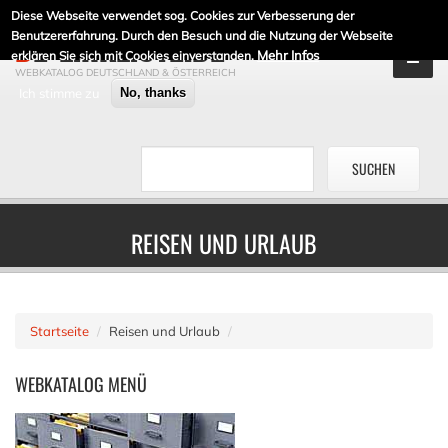
Diese Webseite verwendet sog. Cookies zur Verbesserung der
DE-LINKLISTE.DE
Benutzererfahrung. Durch den Besuch und die Nutzung der Webseite
Mehr Infos
erklären Sie sich mit Cookies einverstanden.
WEBKATALOG DEUTSCHLAND & ÖSTERREICH
Ich stimme zu
No, thanks
REISEN UND URLAUB
Startseite
Reisen und Urlaub
WEBKATALOG
MENÜ