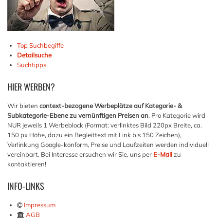
Top Suchbegiffe
Detailsuche
Suchtipps
HIER
WERBEN?
Wir bieten
context-bezogene Werbeplätze auf Kategorie- &
Subkategorie-Ebene zu vernünftigen Preisen an
. Pro Kategorie wird
NUR jeweils 1 Werbeblock (Format: verlinktes Bild 220px Breite, ca.
150 px Höhe, dazu ein Begleittext mit Link bis 150 Zeichen),
Verlinkung Google-konform, Preise und Laufzeiten werden individuell
vereinbart. Bei Interesse ersuchen wir Sie, uns per
E-Mail
zu
kontaktieren!
INFO-LINKS
Impressum
AGB