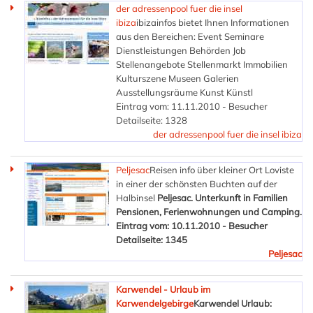
der adressenpool fuer die insel
ibiza
ibizainfos bietet Ihnen Informationen
aus den Bereichen: Event Seminare
Dienstleistungen Behörden Job
Stellenangebote Stellenmarkt Immobilien
Kulturszene Museen Galerien
Ausstellungsräume Kunst Künstl
Eintrag vom: 11.11.2010 - Besucher
Detailseite: 1328
der adressenpool fuer die insel ibiza
Peljesac
Reisen info über kleiner Ort Loviste
in einer der schönsten Buchten auf der
Halbinsel
Peljesac. Unterkunft in Familien
Pensionen, Ferienwohnungen und Camping.
Eintrag vom: 10.11.2010 - Besucher
Detailseite: 1345
Peljesac
Karwendel - Urlaub im
Karwendelgebirge
Karwendel Urlaub: