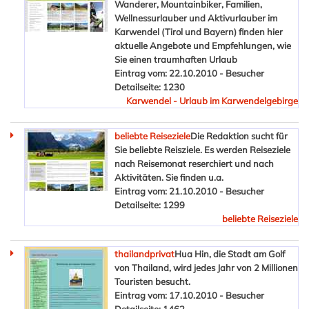
Wanderer, Mountainbiker, Familien,
Wellnessurlauber und Aktivurlauber im
Karwendel (Tirol und Bayern) finden hier
aktuelle Angebote und Empfehlungen, wie
Sie einen traumhaften Urlaub
Eintrag vom: 22.10.2010 - Besucher
Detailseite: 1230
Karwendel - Urlaub im Karwendelgebirge
beliebte Reiseziele
Die Redaktion sucht für
Sie beliebte Reisziele. Es werden Reiseziele
nach Reisemonat reserchiert und nach
Aktivitäten. Sie finden u.a.
Eintrag vom: 21.10.2010 - Besucher
Detailseite: 1299
beliebte Reiseziele
thailandprivat
Hua Hin, die Stadt am Golf
von Thailand, wird jedes Jahr von 2 Millionen
Touristen besucht.
Eintrag vom: 17.10.2010 - Besucher
Detailseite: 1462