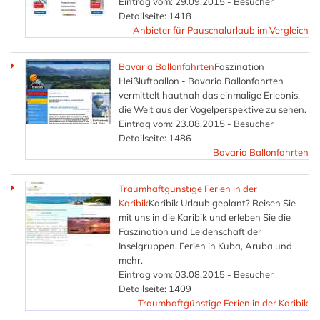
Eintrag vom: 29.09.2015 - Besucher
Detailseite: 1418
Anbieter für Pauschalurlaub im Vergleich
Bavaria Ballonfahrten
Faszination
Heißluftballon - Bavaria Ballonfahrten
vermittelt hautnah das einmalige Erlebnis,
die Welt aus der Vogelperspektive zu sehen.
Eintrag vom: 23.08.2015 - Besucher
Detailseite: 1486
Bavaria Ballonfahrten
Traumhaftgünstige Ferien in der
Karibik
Karibik Urlaub geplant? Reisen Sie
mit uns in die Karibik und erleben Sie die
Faszination und Leidenschaft der
Inselgruppen. Ferien in Kuba, Aruba und
mehr.
Eintrag vom: 03.08.2015 - Besucher
Detailseite: 1409
Traumhaftgünstige Ferien in der Karibik