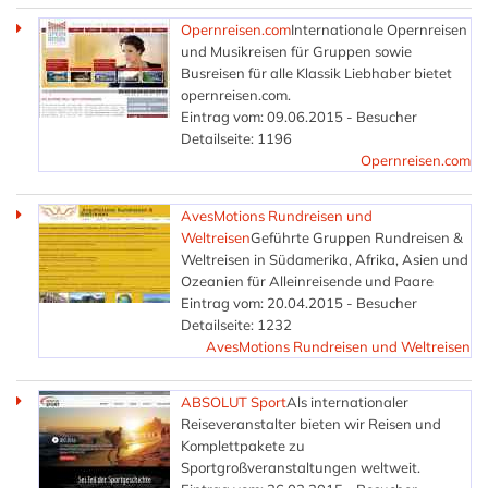
Opernreisen.com
Internationale Opernreisen
und Musikreisen für Gruppen sowie
Busreisen für alle Klassik Liebhaber bietet
opernreisen.com.
Eintrag vom: 09.06.2015 - Besucher
Detailseite: 1196
Opernreisen.com
AvesMotions Rundreisen und
Weltreisen
Geführte Gruppen Rundreisen &
Weltreisen in Südamerika, Afrika, Asien und
Ozeanien für Alleinreisende und Paare
Eintrag vom: 20.04.2015 - Besucher
Detailseite: 1232
AvesMotions Rundreisen und Weltreisen
ABSOLUT Sport
Als internationaler
Reiseveranstalter bieten wir Reisen und
Komplettpakete zu
Sportgroßveranstaltungen weltweit.