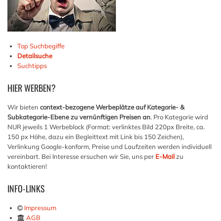
Top Suchbegiffe
Detailsuche
Suchtipps
HIER
WERBEN?
Wir bieten
context-bezogene Werbeplätze auf Kategorie- &
Subkategorie-Ebene zu vernünftigen Preisen an
. Pro Kategorie wird
NUR jeweils 1 Werbeblock (Format: verlinktes Bild 220px Breite, ca.
150 px Höhe, dazu ein Begleittext mit Link bis 150 Zeichen),
Verlinkung Google-konform, Preise und Laufzeiten werden individuell
vereinbart. Bei Interesse ersuchen wir Sie, uns per
E-Mail
zu
kontaktieren!
INFO-LINKS
Impressum
AGB