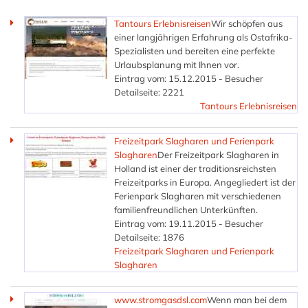
Tantours Erlebnisreisen
Wir schöpfen aus
einer langjährigen Erfahrung als Ostafrika-
Spezialisten und bereiten eine perfekte
Urlaubsplanung mit Ihnen vor.
Eintrag vom: 15.12.2015 - Besucher
Detailseite: 2221
Tantours Erlebnisreisen
Freizeitpark Slagharen und Ferienpark
Slagharen
Der Freizeitpark Slagharen in
Holland ist einer der traditionsreichsten
Freizeitparks in Europa. Angegliedert ist der
Ferienpark Slagharen mit verschiedenen
familienfreundlichen Unterkünften.
Eintrag vom: 19.11.2015 - Besucher
Detailseite: 1876
Freizeitpark Slagharen und Ferienpark
Slagharen
www.stromgasdsl.com
Wenn man bei dem