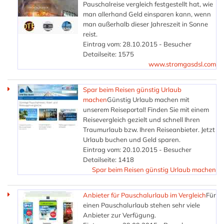
Pauschalreise vergleich festgestellt hat, wie
man allerhand Geld einsparen kann, wenn
man außerhalb dieser Jahreszeit in Sonne
reist.
Eintrag vom: 28.10.2015 - Besucher
Detailseite: 1575
www.stromgasdsl.com
Spar beim Reisen günstig Urlaub
machen
Günstig Urlaub machen mit
unserem Reiseportal! Finden Sie mit einem
Reisevergleich gezielt und schnell Ihren
Traumurlaub bzw. Ihren Reiseanbieter. Jetzt
Urlaub buchen und Geld sparen.
Eintrag vom: 20.10.2015 - Besucher
Detailseite: 1418
Spar beim Reisen günstig Urlaub machen
Anbieter für Pauschalurlaub im Vergleich
Für
einen Pauschalurlaub stehen sehr viele
Anbieter zur Verfügung.