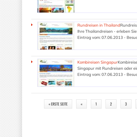
Rundreisen in Thailand
Rundreise
Ihre Thailandreisen - erleben S
Eintrag vom: 07.06.2013 - Besuc
Kombireisen Singapur
Kombireise
Singapur mit Rundreisen oder e
Eintrag vom: 07.06.2013 - Besuc
SEITEN
« ERSTE SEITE
«
1
2
3