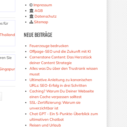
Impressum
AGB
Datenschutz
Sitemap
s für
NEUE
BEITRÄGE
 Thailand
Feuerzeuge bedrucken
Offpage-SEO und die Zukunft mit KI
Cornerstone Content: Das Herzstück
ren Sie
deiner Content Strategie
Alles was Du über den Trustrank wissen
Singapur
musst
Ultimative Anleitung zu kanonischen
URLs: SEO-Erfolg in drei Schritten
Caching? Warum Du Deiner Webseite
einen Cache verpassen solltest
SSL-Zertifizierung: Warum sie
unverzichtbar ist
Chat GPT - Ein 5-Punkte-Überblick zum
ultimativen Chatbot
Reisen und Urlaub