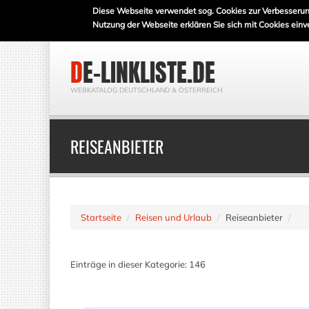
Diese Webseite verwendet sog. Cookies zur Verbesserun
Nutzung der Webseite erklären Sie sich mit Cookies einv
DE-LINKLISTE.DE
WEBKATALOG DEUTSCHLAND & ÖSTERREICH
REISEANBIETER
Startseite
Reisen und Urlaub
Reiseanbieter
Einträge in dieser Kategorie: 146