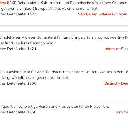
ltweit
SKR Reisen bietet Kulturreisen und Erlebnisreisen in kleinen Gruppe
 gehören u.a. (Süd-) Europa, Afrika, Asien und der Orient.
her Detailseite: 1422
SKR Reisen - Kleine Gruppen
ingleReisen – dieser Name steht für langjährige Erfahrung, hochwertige 
se für den allein reisenden Single.
her Detailseite: 1424
adamare Sing
 Deutschland wird für viele Touristen immer interessanter. So auch in den 
außergewöhnliches Angebot unterbreitet.
her Detailseite: 1206
Distinctly De
n qualitiv hochwertige Reisen und Musicals zu fairen Preisen an.
her Detailseite: 1266
Hörnche