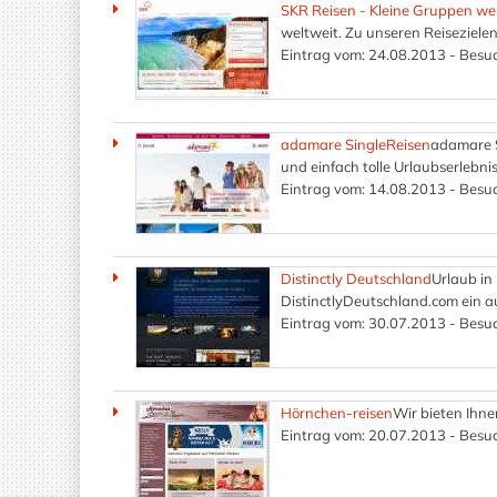
SKR Reisen - Kleine Gruppen we
weltweit. Zu unseren Reisezielen
Eintrag vom: 24.08.2013 - Besuc
adamare SingleReisen
adamare S
und einfach tolle Urlaubserlebnis
Eintrag vom: 14.08.2013 - Besuc
Distinctly Deutschland
Urlaub in
DistinctlyDeutschland.com ein 
Eintrag vom: 30.07.2013 - Besuc
Hörnchen-reisen
Wir bieten Ihne
Eintrag vom: 20.07.2013 - Besuc