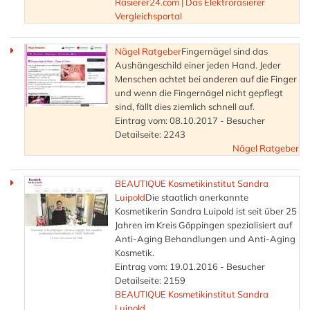
Rasierer24.com | Das Elektrorasierer
Vergleichsportal
Nägel Ratgeber
Fingernägel sind das
Aushängeschild einer jeden Hand. Jeder
Menschen achtet bei anderen auf die Finger
und wenn die Fingernägel nicht gepflegt
sind, fällt dies ziemlich schnell auf.
Eintrag vom: 08.10.2017 - Besucher
Detailseite: 2243
Nägel Ratgeber
BEAUTIQUE Kosmetikinstitut Sandra
Luipold
Die staatlich anerkannte
Kosmetikerin Sandra Luipold ist seit über 25
Jahren im Kreis Göppingen spezialisiert auf
Anti-Aging Behandlungen und Anti-Aging
Kosmetik.
Eintrag vom: 19.01.2016 - Besucher
Detailseite: 2159
BEAUTIQUE Kosmetikinstitut Sandra
Luipold