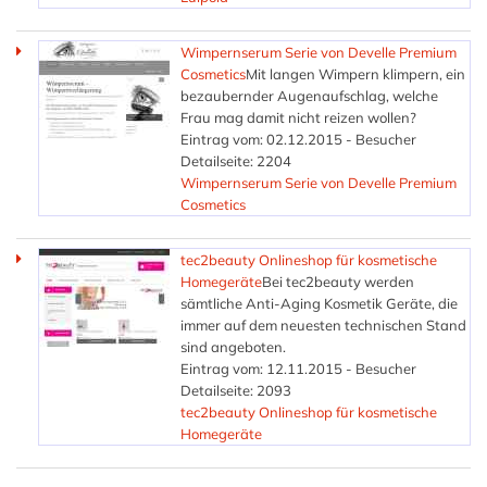
Wimpernserum Serie von Develle Premium
Cosmetics
Mit langen Wimpern klimpern, ein
bezaubernder Augenaufschlag, welche
Frau mag damit nicht reizen wollen?
Eintrag vom: 02.12.2015 - Besucher
Detailseite: 2204
Wimpernserum Serie von Develle Premium
Cosmetics
tec2beauty Onlineshop für kosmetische
Homegeräte
Bei tec2beauty werden
sämtliche Anti-Aging Kosmetik Geräte, die
immer auf dem neuesten technischen Stand
sind angeboten.
Eintrag vom: 12.11.2015 - Besucher
Detailseite: 2093
tec2beauty Onlineshop für kosmetische
Homegeräte
SEITEN