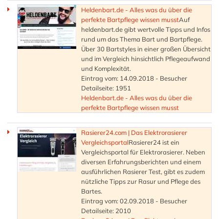
Heldenbart.de - Alles was du über die
perfekte Bartpflege wissen musst
Auf
heldenbart.de gibt wertvolle Tipps und Infos
rund um das Thema Bart und Bartpflege.
Über 30 Bartstyles in einer großen Übersicht
und im Vergleich hinsichtlich Pflegeaufwand
und Komplexität.
Eintrag vom: 14.09.2018 - Besucher
Detailseite: 1951
Heldenbart.de - Alles was du über die
perfekte Bartpflege wissen musst
Rasierer24.com | Das Elektrorasierer
Vergleichsportal
Rasierer24 ist ein
Vergleichsportal für Elektrorasierer. Neben
diversen Erfahrungsberichten und einem
ausführlichen Rasierer Test, gibt es zudem
nützliche Tipps zur Rasur und Pflege des
Bartes.
Eintrag vom: 02.09.2018 - Besucher
Detailseite: 2010