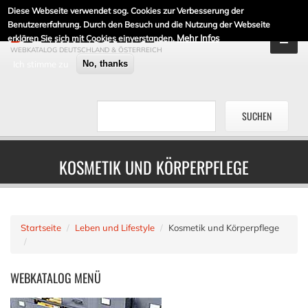
Diese Webseite verwendet sog. Cookies zur Verbesserung der
DE-LINKLISTE.DE
Benutzererfahrung. Durch den Besuch und die Nutzung der Webseite
Mehr Infos
erklären Sie sich mit Cookies einverstanden.
WEBKATALOG DEUTSCHLAND & ÖSTERREICH
Ich stimme zu
No, thanks
KOSMETIK UND KÖRPERPFLEGE
Startseite
Leben und Lifestyle
Kosmetik und Körperpflege
WEBKATALOG
MENÜ