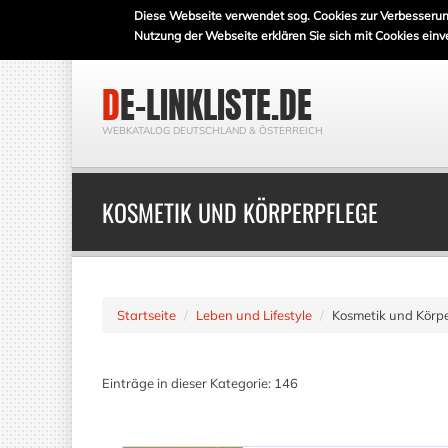
Diese Webseite verwendet sog. Cookies zur Verbesserun
Nutzung der Webseite erklären Sie sich mit Cookies einv
DE-LINKLISTE.DE
WEBKATALOG DEUTSCHLAND & ÖSTERREICH
KOSMETIK UND KÖRPERPFLEGE
Startseite
Leben und Lifestyle
Kosmetik und Körpe
Einträge in dieser Kategorie: 146