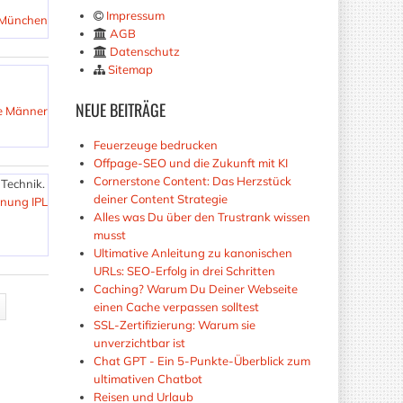
Impressum
n München
AGB
Datenschutz
Sitemap
NEUE
BEITRÄGE
e Männer
Feuerzeuge bedrucken
Offpage-SEO und die Zukunft mit KI
Cornerstone Content: Das Herzstück
Technik.
deiner Content Strategie
nung IPL
Alles was Du über den Trustrank wissen
musst
Ultimative Anleitung zu kanonischen
URLs: SEO-Erfolg in drei Schritten
Caching? Warum Du Deiner Webseite
einen Cache verpassen solltest
SSL-Zertifizierung: Warum sie
unverzichtbar ist
Chat GPT - Ein 5-Punkte-Überblick zum
ultimativen Chatbot
Reisen und Urlaub