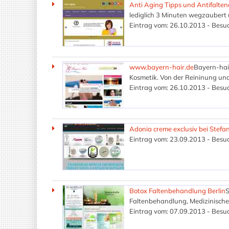
Anti Aging Tipps und Antifalte
lediglich 3 Minuten wegzaubert u
Eintrag vom: 26.10.2013 - Besuc
www.bayern-hair.de
Bayern-hai
Kosmetik. Von der Reininung und
Eintrag vom: 26.10.2013 - Besuc
Adonia creme exclusiv bei Stef
Eintrag vom: 23.09.2013 - Besuc
Botox Faltenbehandlung Berlin
S
Faltenbehandlung, Medizinische 
Eintrag vom: 07.09.2013 - Besuc