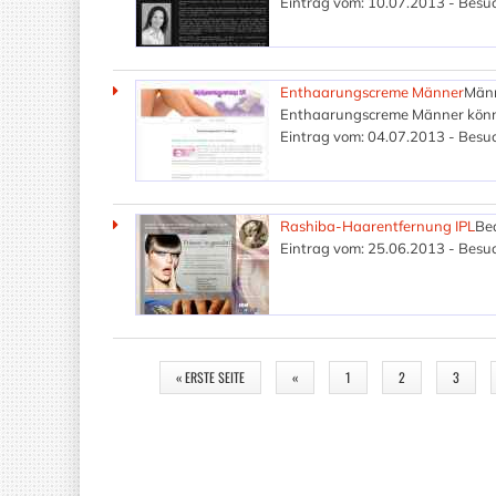
Eintrag vom: 10.07.2013 - Besuc
Enthaarungscreme Männer
Männ
Enthaarungscreme Männer können 
Eintrag vom: 04.07.2013 - Besuc
Rashiba-Haarentfernung IPL
Be
Eintrag vom: 25.06.2013 - Besuc
SEITEN
« ERSTE SEITE
«
1
2
3