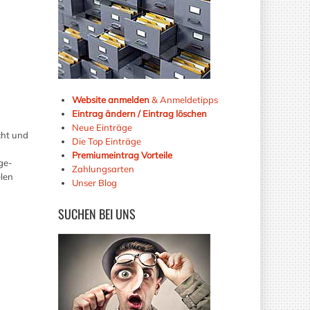
Website anmelden
& Anmeldetipps
Eintrag ändern / Eintrag löschen
Neue Einträge
cht und
Die Top Einträge
Premiumeintrag Vorteile
ge-
Zahlungsarten
len
Unser Blog
SUCHEN
BEI UNS