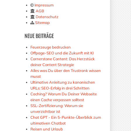
Impressum
AGB
Datenschutz
Sitemap
NEUE
BEITRÄGE
Feuerzeuge bedrucken
Offpage-SEO und die Zukunft mit KI
Cornerstone Content: Das Herzstück
deiner Content Strategie
Alles was Du über den Trustrank wissen
musst
Ultimative Anleitung zu kanonischen
URLs: SEO-Erfolg in drei Schritten
Caching? Warum Du Deiner Webseite
einen Cache verpassen solltest
SSL-Zertifizierung: Warum sie
unverzichtbar ist
Chat GPT - Ein 5-Punkte-Überblick zum
ultimativen Chatbot
Reisen und Urlaub