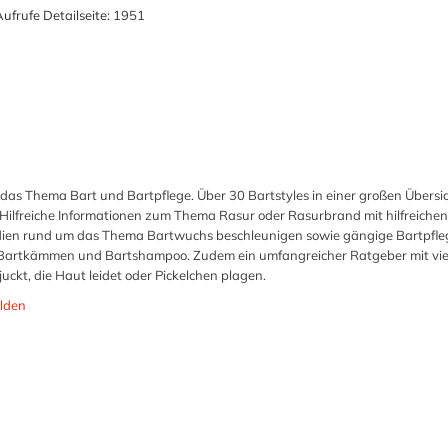
ufrufe Detailseite:
1951
 das Thema Bart und Bartpflege. Über 30 Bartstyles in einer großen Übersi
 Hilfreiche Informationen zum Thema Rasur oder Rasurbrand mit hilfreichen
udien rund um das Thema Bartwuchs beschleunigen sowie gängige Bartpfle
zu Bartkämmen und Bartshampoo. Zudem ein umfangreicher Ratgeber mit vie
uckt, die Haut leidet oder Pickelchen plagen.
lden