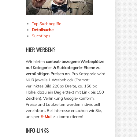
Top Suchbegiffe
Detailsuche
Suchtipps
HIER
WERBEN?
Wir bieten
context-bezogene Werbeplätze
auf Kategorie- & Subkategorie-Ebene zu
vernünftigen Preisen an
. Pro Kategorie wird
NUR jeweils 1 Werbeblock (Format:
verlinktes Bild 220px Breite, ca. 150 px
Höhe, dazu ein Begleittext mit Link bis 150
Zeichen), Verlinkung Google-konform,
Preise und Laufzeiten werden individuell
vereinbart. Bei Interesse ersuchen wir Sie,
uns per
E-Mail
zu kontaktieren!
INFO-LINKS