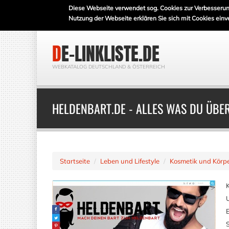
Diese Webseite verwendet sog. Cookies zur Verbesserun
Nutzung der Webseite erklären Sie sich mit Cookies einv
DE-LINKLISTE.DE
WEBKATALOG DEUTSCHLAND & ÖSTERREICH
HELDENBART.DE - ALLES WAS DU ÜBE
Startseite
Leben und Lifestyle
Kosmetik und Körpe