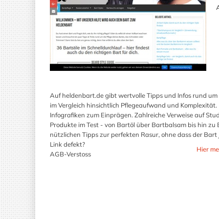
A
Auf heldenbart.de gibt wertvolle Tipps und Infos rund um
im Vergleich hinsichtlich Pflegeaufwand und Komplexität.
Infografiken zum Einprägen. Zahlreiche Verweise auf St
Produkte im Test - von Bartöl über Bartbalsam bis hin 
nützlichen Tipps zur perfekten Rasur, ohne dass der Bart j
Link defekt?
Hier me
AGB-Verstoss