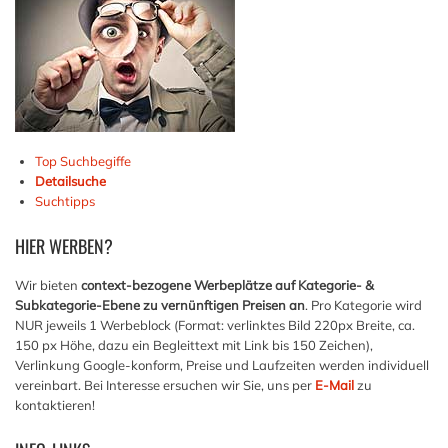
Top Suchbegiffe
Detailsuche
Suchtipps
HIER
WERBEN?
Wir bieten
context-bezogene Werbeplätze auf Kategorie- &
Subkategorie-Ebene zu vernünftigen Preisen an
. Pro Kategorie wird
NUR jeweils 1 Werbeblock (Format: verlinktes Bild 220px Breite, ca.
150 px Höhe, dazu ein Begleittext mit Link bis 150 Zeichen),
Verlinkung Google-konform, Preise und Laufzeiten werden individuell
vereinbart. Bei Interesse ersuchen wir Sie, uns per
E-Mail
zu
kontaktieren!