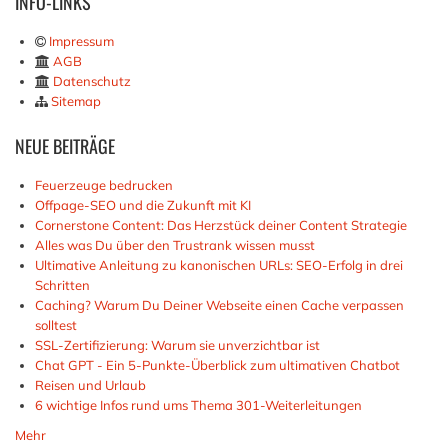
INFO-LINKS
Impressum
AGB
Datenschutz
Sitemap
NEUE
BEITRÄGE
Feuerzeuge bedrucken
Offpage-SEO und die Zukunft mit KI
Cornerstone Content: Das Herzstück deiner Content Strategie
Alles was Du über den Trustrank wissen musst
Ultimative Anleitung zu kanonischen URLs: SEO-Erfolg in drei
Schritten
Caching? Warum Du Deiner Webseite einen Cache verpassen
solltest
SSL-Zertifizierung: Warum sie unverzichtbar ist
Chat GPT - Ein 5-Punkte-Überblick zum ultimativen Chatbot
Reisen und Urlaub
6 wichtige Infos rund ums Thema 301-Weiterleitungen
Mehr