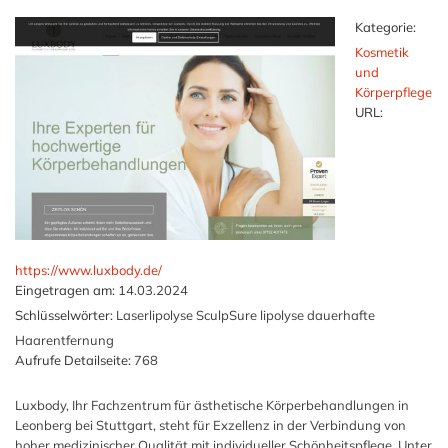
Kategorie:
Kosmetik
und
Körperpflege
URL:
https://www.luxbody.de/
Eingetragen am:
14.03.2024
Schlüsselwörter:
Laserlipolyse SculpSure lipolyse dauerhafte
Haarentfernung
Aufrufe Detailseite:
768
Luxbody, Ihr Fachzentrum für ästhetische Körperbehandlungen in
Leonberg bei Stuttgart, steht für Exzellenz in der Verbindung von
hoher medizinischer Qualität mit individueller Schönheitspflege. Unter