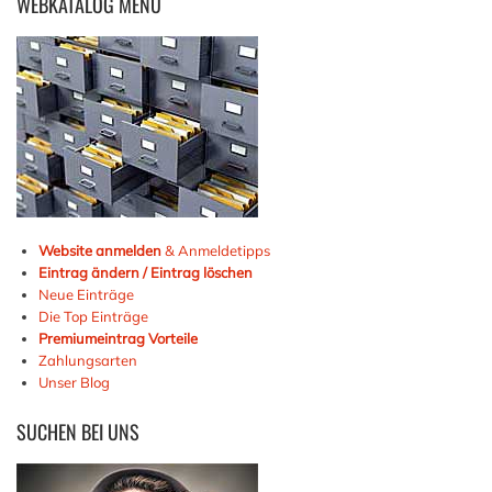
WEBKATALOG
MENÜ
Website anmelden
& Anmeldetipps
Eintrag ändern / Eintrag löschen
Neue Einträge
Die Top Einträge
Premiumeintrag Vorteile
Zahlungsarten
Unser Blog
SUCHEN
BEI UNS