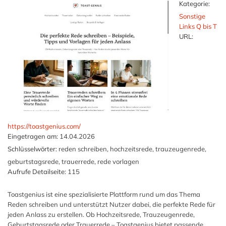
Kategorie:
Sonstige
Links Q bis T
URL:
https://toastgenius.com/
Eingetragen am:
14.04.2026
Schlüsselwörter:
reden schreiben, hochzeitsrede, trauzeugenrede,
geburtstagsrede, trauerrede, rede vorlagen
Aufrufe Detailseite:
115
Toastgenius ist eine spezialisierte Plattform rund um das Thema
Reden schreiben und unterstützt Nutzer dabei, die perfekte Rede für
jeden Anlass zu erstellen. Ob Hochzeitsrede, Trauzeugenrede,
Geburtstagsrede oder Trauerrede – Toastgenius bietet passende