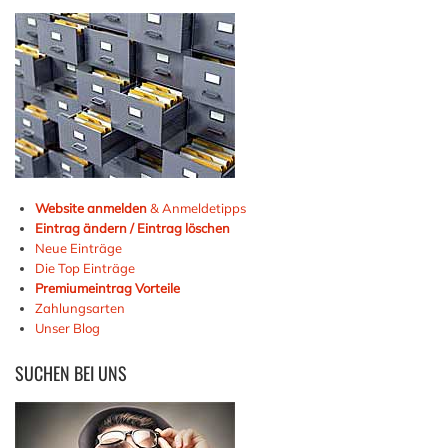
Website anmelden
& Anmeldetipps
Eintrag ändern / Eintrag löschen
Neue Einträge
Die Top Einträge
Premiumeintrag Vorteile
Zahlungsarten
Unser Blog
SUCHEN
BEI UNS