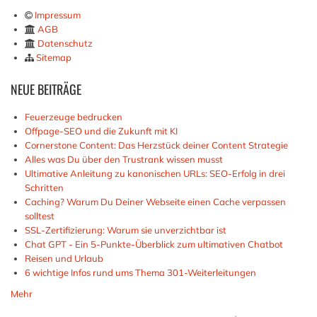
Impressum
AGB
Datenschutz
Sitemap
NEUE
BEITRÄGE
Feuerzeuge bedrucken
Offpage-SEO und die Zukunft mit KI
Cornerstone Content: Das Herzstück deiner Content Strategie
Alles was Du über den Trustrank wissen musst
Ultimative Anleitung zu kanonischen URLs: SEO-Erfolg in drei
Schritten
Caching? Warum Du Deiner Webseite einen Cache verpassen
solltest
SSL-Zertifizierung: Warum sie unverzichtbar ist
Chat GPT - Ein 5-Punkte-Überblick zum ultimativen Chatbot
Reisen und Urlaub
6 wichtige Infos rund ums Thema 301-Weiterleitungen
Mehr