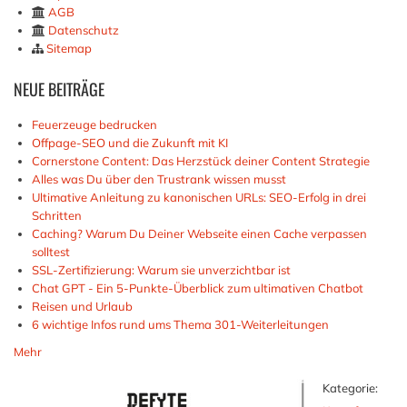
AGB
Datenschutz
Sitemap
NEUE
BEITRÄGE
Feuerzeuge bedrucken
Offpage-SEO und die Zukunft mit KI
Cornerstone Content: Das Herzstück deiner Content Strategie
Alles was Du über den Trustrank wissen musst
Ultimative Anleitung zu kanonischen URLs: SEO-Erfolg in drei
Schritten
Caching? Warum Du Deiner Webseite einen Cache verpassen
solltest
SSL-Zertifizierung: Warum sie unverzichtbar ist
Chat GPT - Ein 5-Punkte-Überblick zum ultimativen Chatbot
Reisen und Urlaub
6 wichtige Infos rund ums Thema 301-Weiterleitungen
Mehr
Kategorie: