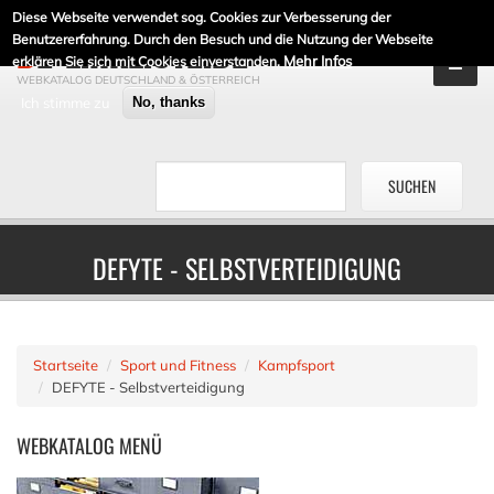
Diese Webseite verwendet sog. Cookies zur Verbesserung der
DE-LINKLISTE.DE
Benutzererfahrung. Durch den Besuch und die Nutzung der Webseite
Mehr Infos
erklären Sie sich mit Cookies einverstanden.
WEBKATALOG DEUTSCHLAND & ÖSTERREICH
Ich stimme zu
No, thanks
DEFYTE - SELBSTVERTEIDIGUNG
Startseite
Sport und Fitness
Kampfsport
DEFYTE - Selbstverteidigung
WEBKATALOG
MENÜ