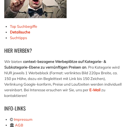
Top Suchbegiffe
Detailsuche
Suchtipps
HIER
WERBEN?
Wir bieten
context-bezogene Werbeplätze auf Kategorie- &
Subkategorie-Ebene zu vernünftigen Preisen an
. Pro Kategorie wird
NUR jeweils 1 Werbeblock (Format: verlinktes Bild 220px Breite, ca.
150 px Höhe, dazu ein Begleittext mit Link bis 150 Zeichen),
Verlinkung Google-konform, Preise und Laufzeiten werden individuell
vereinbart. Bei Interesse ersuchen wir Sie, uns per
E-Mail
zu
kontaktieren!
INFO-LINKS
Impressum
AGB