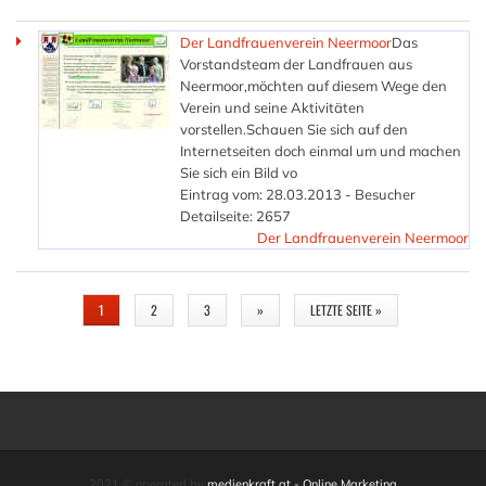
Der Landfrauenverein Neermoor
Das
Vorstandsteam der Landfrauen aus
Neermoor,möchten auf diesem Wege den
Verein und seine Aktivitäten
vorstellen.Schauen Sie sich auf den
Internetseiten doch einmal um und machen
Sie sich ein Bild vo
Eintrag vom: 28.03.2013 - Besucher
Detailseite: 2657
Der Landfrauenverein Neermoor
SEITEN
1
2
3
»
LETZTE SEITE »
2021 © operated by
medienkraft.at - Online Marketing