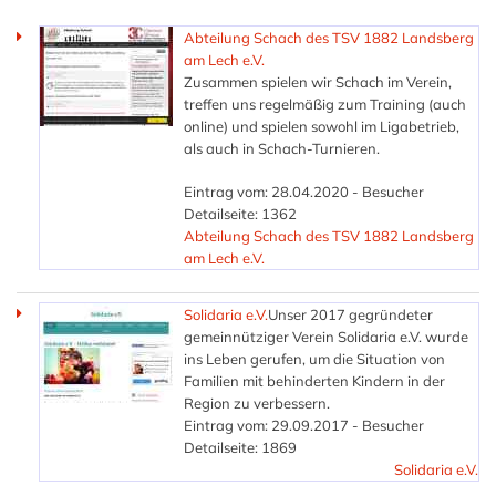
Abteilung Schach des TSV 1882 Landsberg
am Lech e.V.
Zusammen spielen wir Schach im Verein,
treffen uns regelmäßig zum Training (auch
online) und spielen sowohl im Ligabetrieb,
als auch in Schach-Turnieren.
Eintrag vom: 28.04.2020 - Besucher
Detailseite: 1362
Abteilung Schach des TSV 1882 Landsberg
am Lech e.V.
Solidaria e.V.
Unser 2017 gegründeter
gemeinnütziger Verein Solidaria e.V. wurde
ins Leben gerufen, um die Situation von
Familien mit behinderten Kindern in der
Region zu verbessern.
Eintrag vom: 29.09.2017 - Besucher
Detailseite: 1869
Solidaria e.V.