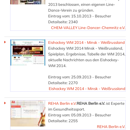
2013 beschlossen, einen eigenen Line-
Dance-Verein zu gründen.
Eintrag vom: 15.10.2013 - Besucher
Detailseite: 2340
CHEM-VALLEY Line-Dancer-Chemnitz e.V.
Eishockey WM 2014 - Minsk - Weißrussland
Eishockey WM 2014 Minsk - Weißrussland,
Spielplan, Ergebnisse, Tabelle der WM 2014,
aktuelle Nachrichten aus den Eishockey-
WM 2014.
Eintrag vom: 25.09.2013 - Besucher
Detailseite: 2270
Eishockey WM 2014 - Minsk - Weißrussland
REHA Berlin e.V.
REHA Berlin e.V.
ist Experte
im Gesundheitssport.
Eintrag vom: 05.09.2013 - Besucher
Detailseite: 2255
REHA Berlin e.V.