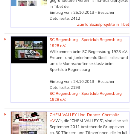
gegründeteten Verein “Nima-Sozialprojekte
in Tibet de.
Eintrag vom: 25.10.2013 - Besucher
Detailseite: 2412
Zamla Sozialprojekte in Tibet
SC Regensburg - Sportclub Regensburg
1928 e.V.
Willkommen beim SC Regensburg 1928 e.V.
Frauen- und Juniorinnenfußball – alles rund
um die Mannschaften exklusiv beim
Sportclub Regensburg
Eintrag vom: 24.10.2013 - Besucher
Detailseite: 2193
SC Regensburg - Sportclub Regensburg
1928 e.V.
CHEM-VALLEY Line-Dancer-Chemnitz
e.V.
Wir, die “CHEM-VALLEY'S“, sind eine seit
September 2011 bestehende Gruppe von
ca. 30 Tänzern und Tänzerinnen, die im Juli