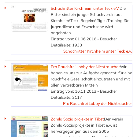
Schachritter Kirchheim unter Teck e.V.
Die
Ritter sind ein junger Schachverein aus
Kirchheim/Teck. Regelmäßiges Training für
Jugendliche und Erwachsene wird
angeboten.
Eintrag vom: 01.06.2016 - Besucher
Detailseite: 1938
Schachritter Kirchheim unter Teck e.V.
Pro Rauchfrei Lobby der Nichtraucher
Wir
haben es uns zur Aufgabe gemacht, für eine
rauchfreie Gesellschaft einzutreten und mit
allen vertretbaren Mitteln
Eintrag vom: 16.11.2013 - Besucher
Detailseite: 2117
Pro Rauchfrei Lobby der Nichtraucher
Zamla Sozialprojekte in Tibet
Der Verein
Zamla-Sozialprojekte in Tibet e.V. ist
hervorgegangen aus dem 2005