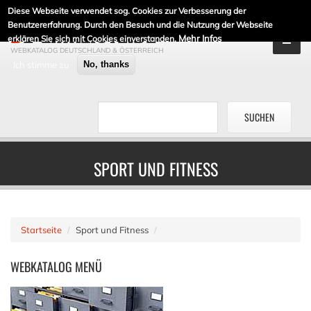
Diese Webseite verwendet sog. Cookies zur Verbesserung der
DE-LINKLISTE.DE
Benutzererfahrung. Durch den Besuch und die Nutzung der Webseite
Mehr Infos
erklären Sie sich mit Cookies einverstanden.
WEBKATALOG DEUTSCHLAND & ÖSTERREICH
Ich stimme zu
No, thanks
SPORT UND FITNESS
Startseite
Sport und Fitness
WEBKATALOG
MENÜ