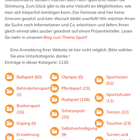
Stimmung. Zum Glück gibt es da eine Vielzahl an Möglichkeiten, wie
man sich körperlich betätigen kann. Der Fantasie sind hier keine
Grenzen gesetzt und kein Wunsch bleibt unerfüllt! Wir möchten Ihnen
die Suche nach Informationen und Co. erleichtern und liefern Ihnen
gleich einmal alles sauber geordnet auf einem Präsentierteller. Lesen
Sie mehr in unserem
Blog zum Thema Sport
!
Eine Anmeldung Ihrer Website ist hier nicht möglich. Bitte wählen
Sie eine Unterkategorie, danke !
Einträge in dieser Kategorie: 1130
Ballsport (60)
Olympia (0)
Sportreisen
(52)
Behindertensport
Pferdeport (23)
(1)
Sportschulen
Radsport (106)
(11)
Breitensport
Schiesssport
(16)
Tanzen (32)
(20)
Doping (0)
Tauchen (23)
Selbstverteidigung
Ernaehrung
(9)
Turnen und