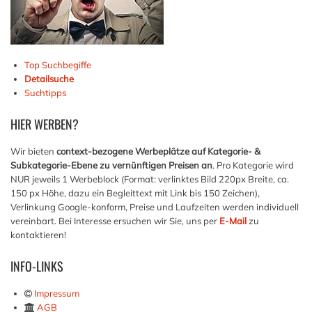
Top Suchbegiffe
Detailsuche
Suchtipps
HIER
WERBEN?
Wir bieten
context-bezogene Werbeplätze auf Kategorie- &
Subkategorie-Ebene zu vernünftigen Preisen an
. Pro Kategorie wird
NUR jeweils 1 Werbeblock (Format: verlinktes Bild 220px Breite, ca.
150 px Höhe, dazu ein Begleittext mit Link bis 150 Zeichen),
Verlinkung Google-konform, Preise und Laufzeiten werden individuell
vereinbart. Bei Interesse ersuchen wir Sie, uns per
E-Mail
zu
kontaktieren!
INFO-LINKS
Impressum
AGB