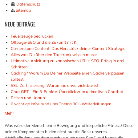
Datenschutz
Sitemap
NEUE
BEITRÄGE
Feuerzeuge bedrucken
Offpage-SEO und die Zukunft mit KI
Cornerstone Content: Das Herzstück deiner Content Strategie
Alles was Du über den Trustrank wissen musst
Ultimative Anleitung zu kanonischen URLs: SEO-Erfolg in drei
Schritten
Caching? Warum Du Deiner Webseite einen Cache verpassen
solltest
SSL-Zertifizierung: Warum sie unverzichtbar ist
Chat GPT - Ein 5-Punkte-Überblick zum ultimativen Chatbot
Reisen und Urlaub
6 wichtige Infos rund ums Thema 301-Weiterleitungen
Mehr
Was wäre der Mensch ohne Bewegung und körperliche Fitness? Diese
beiden Komponenten bilden nicht nur die Basis unseres
Wohlbefindens, sondern machen auch noch Spaß und heben die