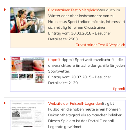
Crosstrainer Test & Vergleich
Wer auch im
Winter oder aber insbesondere von zu
Hause aus Sport treiben möchte, interessiert
sich häufig für einen Crosstrainer.
Eintrag vom: 30.03.2018 - Besucher
Detailseite: 2583
Crosstrainer Test & Vergleich
tippmit
tippmit Sportwettenzeitschrift - die
unverzichtbare Entscheidungshilfe für jeden
Sportwetter.
Eintrag vom: 20.07.2015 - Besucher
Detailseite: 2130
tippmit
Website der Fußball-Legenden
Es gibt
Fußballer, die haben heute einen höheren
Bekanntheitsgrad als so mancher Politiker.
Diesen Spielern ist das Portal Fussball-
Legende gewidmet.