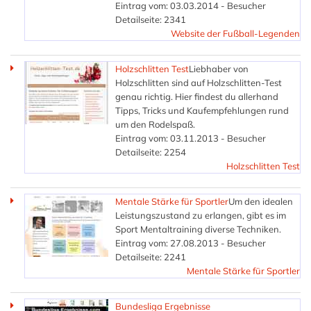
Eintrag vom: 03.03.2014 - Besucher
Detailseite: 2341
Website der Fußball-Legenden
Holzschlitten Test
Liebhaber von
Holzschlitten sind auf Holzschlitten-Test
genau richtig. Hier findest du allerhand
Tipps, Tricks und Kaufempfehlungen rund
um den Rodelspaß.
Eintrag vom: 03.11.2013 - Besucher
Detailseite: 2254
Holzschlitten Test
Mentale Stärke für Sportler
Um den idealen
Leistungszustand zu erlangen, gibt es im
Sport Mentaltraining diverse Techniken.
Eintrag vom: 27.08.2013 - Besucher
Detailseite: 2241
Mentale Stärke für Sportler
Bundesliga Ergebnisse