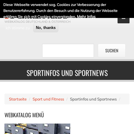
Diese Webseite verwendet sog. Cookies zur Verbesserung der
DE-LINKLISTE.DE
Benutzererfahrung. Durch den Besuch und die Nutzung der Webseite
Mehr Infos
erklären Sie sich mit Cookies einverstanden.
WEBKATALOG DEUTSCHLAND & ÖSTERREICH
Ich stimme zu
No, thanks
SPORTINFOS UND SPORTNEWS
Startseite
Sport und Fitness
Sportinfos und Sportnews
WEBKATALOG
MENÜ