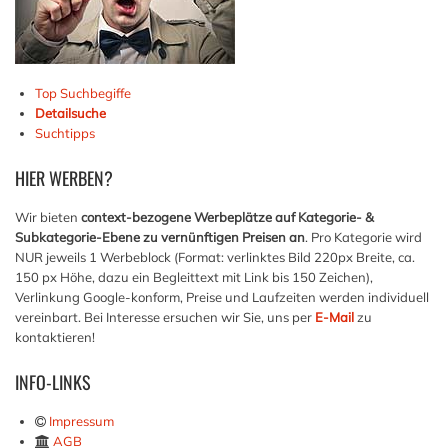
Top Suchbegiffe
Detailsuche
Suchtipps
HIER
WERBEN?
Wir bieten
context-bezogene Werbeplätze auf Kategorie- &
Subkategorie-Ebene zu vernünftigen Preisen an
. Pro Kategorie wird
NUR jeweils 1 Werbeblock (Format: verlinktes Bild 220px Breite, ca.
150 px Höhe, dazu ein Begleittext mit Link bis 150 Zeichen),
Verlinkung Google-konform, Preise und Laufzeiten werden individuell
vereinbart. Bei Interesse ersuchen wir Sie, uns per
E-Mail
zu
kontaktieren!
INFO-LINKS
Impressum
AGB