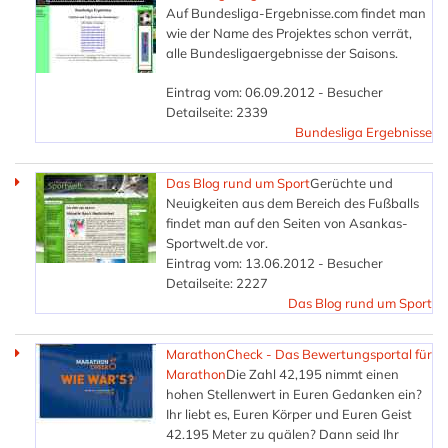
Auf Bundesliga-Ergebnisse.com findet man
wie der Name des Projektes schon verrät,
alle Bundesligaergebnisse der Saisons.
Eintrag vom: 06.09.2012 - Besucher
Detailseite: 2339
Bundesliga Ergebnisse
Das Blog rund um Sport
Gerüchte und
Neuigkeiten aus dem Bereich des Fußballs
findet man auf den Seiten von Asankas-
Sportwelt.de vor.
Eintrag vom: 13.06.2012 - Besucher
Detailseite: 2227
Das Blog rund um Sport
MarathonCheck - Das Bewertungsportal für
Marathon
Die Zahl 42,195 nimmt einen
hohen Stellenwert in Euren Gedanken ein?
Ihr liebt es, Euren Körper und Euren Geist
42.195 Meter zu quälen? Dann seid Ihr