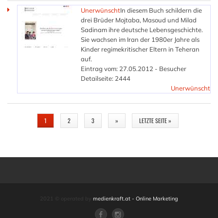
Unerwünscht
In diesem Buch schildern die
drei Brüder Mojtaba, Masoud und Milad
Sadinam ihre deutsche Lebensgeschichte.
Sie wachsen im Iran der 1980er Jahre als
Kinder regimekritischer Eltern in Teheran
auf.
Eintrag vom: 27.05.2012 - Besucher
Detailseite: 2444
Unerwünscht
SEITEN
1
2
3
»
LETZTE SEITE »
2021 © operated by
medienkraft.at - Online Marketing