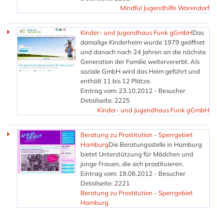
Mindful Jugendhilfe Warendorf
Kinder- und Jugendhaus Funk gGmbH
Das
damalige Kinderheim wurde 1979 geöffnet
und danach nach 24 Jahren an die nächste
Generation der Familie weitervererbt. Als
soziale GmbH wird das Heim geführt und
enthält 11 bis 12 Plätze.
Eintrag vom: 23.10.2012 - Besucher
Detailseite: 2225
Kinder- und Jugendhaus Funk gGmbH
Beratung zu Prostitution - Sperrgebiet
Hamburg
Die Beratungsstelle in Hamburg
bietet Unterstützung für Mädchen und
junge Frauen, die sich prostituieren.
Eintrag vom: 19.08.2012 - Besucher
Detailseite: 2221
Beratung zu Prostitution - Sperrgebiet
Hamburg