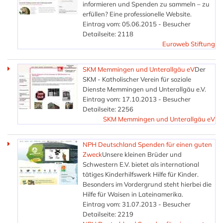
informieren und Spenden zu sammeln – zu
erfüllen? Eine professionelle Website.
Eintrag vom: 05.06.2015 - Besucher
Detailseite: 2118
Euroweb Stiftung
SKM Memmingen und Unterallgäu eV
Der
SKM - Katholischer Verein für soziale
Dienste Memmingen und Unterallgäu e.V.
Eintrag vom: 17.10.2013 - Besucher
Detailseite: 2256
SKM Memmingen und Unterallgäu eV
NPH Deutschland Spenden für einen guten
Zweck
Unsere kleinen Brüder und
Schwestern E.V. bietet als international
tätiges Kinderhilfswerk Hilfe für Kinder.
Besonders im Vordergrund steht hierbei die
Hilfe für Waisen in Lateinamerika.
Eintrag vom: 31.07.2013 - Besucher
Detailseite: 2219