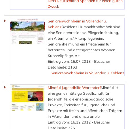
NPH Deutschland Spenden für einen guten
Zweck
Seniorenwohnheim in Vallendar u.
Koblenz
Residenz Humboldthöhe: Wir sind
eine Seniorenresidenz, Pflegeeinrichtung,
ein Altenheim / Altenpflegeheim,
Seniorenheim und ein Pflegeheim für
betreutes und altersgerechtes Wohnen,
Kurzzeitpflege, Alt
Eintrag vom: 15.07.2013 - Besucher
Detailseite: 2163
Seniorenwohnheim in Vallendar u. Koblenz
Mindful Jugendhilfe Warendorf
Mindful ist
eine gemeinnützige Gesellschaft für
Jugendhilfe, die erlebnispädagogische
Projekte, Freizeiten für Jugendliche und
Projekte mit freien und öffentlichen Trägern,
in Warendorf und umzu anbie
Eintrag vom: 16.12.2012 - Besucher
Detailseite: 2261