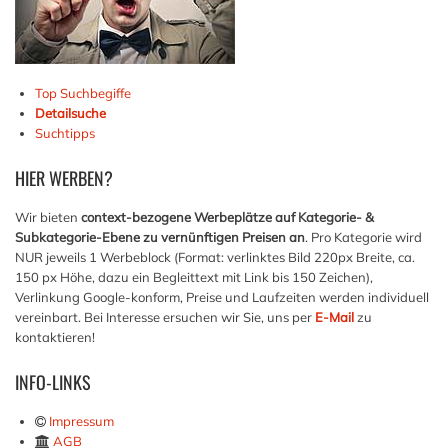
Top Suchbegiffe
Detailsuche
Suchtipps
HIER
WERBEN?
Wir bieten
context-bezogene Werbeplätze auf Kategorie- &
Subkategorie-Ebene zu vernünftigen Preisen an
. Pro Kategorie wird
NUR jeweils 1 Werbeblock (Format: verlinktes Bild 220px Breite, ca.
150 px Höhe, dazu ein Begleittext mit Link bis 150 Zeichen),
Verlinkung Google-konform, Preise und Laufzeiten werden individuell
vereinbart. Bei Interesse ersuchen wir Sie, uns per
E-Mail
zu
kontaktieren!
INFO-LINKS
Impressum
AGB