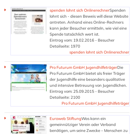
spenden lohnt sich Onlinerechner
Spenden
lohnt sich - diesen Beweis will diese Website
antreten. Anhand eines Online-Rechners
kann jeder Besucher ermitteln, wie viel eine
Spende tatsächlich wert ist.
Eintrag vom: 19.02.2016 - Besucher
Detailseite: 1970
spenden lohnt sich Onlinerechner
Pro Futurum GmbH Jugendhilfeträger
Die
Pro Futurum GmbH bietet als freier Träger
der Jugendhilfe eine besonders qualitative
und intensive Betreuung von Jugendlichen.
Eintrag vom: 25.09.2015 - Besucher
Detailseite: 2100
Pro Futurum GmbH Jugendhilfeträger
Euroweb Stiftung
Was kann ein
gemeinnütziger Verein oder Verband
benötigen, um seine Zwecke – Menschen zu