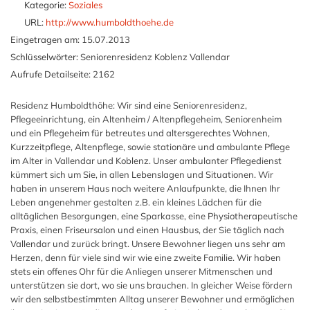
Kategorie:
Soziales
URL:
http://www.humboldthoehe.de
Eingetragen am:
15.07.2013
Schlüsselwörter:
Seniorenresidenz Koblenz Vallendar
Aufrufe Detailseite:
2162
Residenz Humboldthöhe: Wir sind eine Seniorenresidenz,
Pflegeeinrichtung, ein Altenheim / Altenpflegeheim, Seniorenheim
und ein Pflegeheim für betreutes und altersgerechtes Wohnen,
Kurzzeitpflege, Altenpflege, sowie stationäre und ambulante Pflege
im Alter in Vallendar und Koblenz. Unser ambulanter Pflegedienst
kümmert sich um Sie, in allen Lebenslagen und Situationen. Wir
haben in unserem Haus noch weitere Anlaufpunkte, die Ihnen Ihr
Leben angenehmer gestalten z.B. ein kleines Lädchen für die
alltäglichen Besorgungen, eine Sparkasse, eine Physiotherapeutische
Praxis, einen Friseursalon und einen Hausbus, der Sie täglich nach
Vallendar und zurück bringt. Unsere Bewohner liegen uns sehr am
Herzen, denn für viele sind wir wie eine zweite Familie. Wir haben
stets ein offenes Ohr für die Anliegen unserer Mitmenschen und
unterstützen sie dort, wo sie uns brauchen. In gleicher Weise fördern
wir den selbstbestimmten Alltag unserer Bewohner und ermöglichen