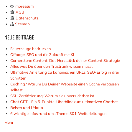
Impressum
AGB
Datenschutz
Sitemap
NEUE
BEITRÄGE
Feuerzeuge bedrucken
Offpage-SEO und die Zukunft mit KI
Cornerstone Content: Das Herzstück deiner Content Strategie
Alles was Du über den Trustrank wissen musst
Ultimative Anleitung zu kanonischen URLs: SEO-Erfolg in drei
Schritten
Caching? Warum Du Deiner Webseite einen Cache verpassen
solltest
SSL-Zertifizierung: Warum sie unverzichtbar ist
Chat GPT - Ein 5-Punkte-Überblick zum ultimativen Chatbot
Reisen und Urlaub
6 wichtige Infos rund ums Thema 301-Weiterleitungen
Mehr