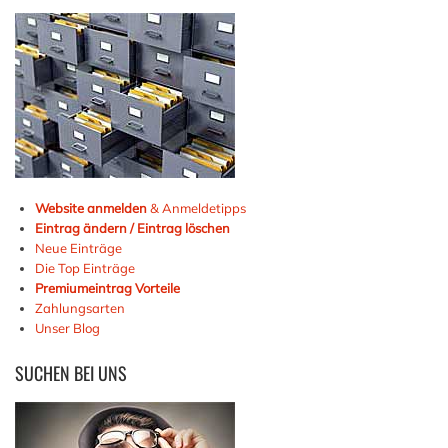
Website anmelden
& Anmeldetipps
Eintrag ändern / Eintrag löschen
Neue Einträge
Die Top Einträge
Premiumeintrag Vorteile
Zahlungsarten
Unser Blog
SUCHEN
BEI UNS