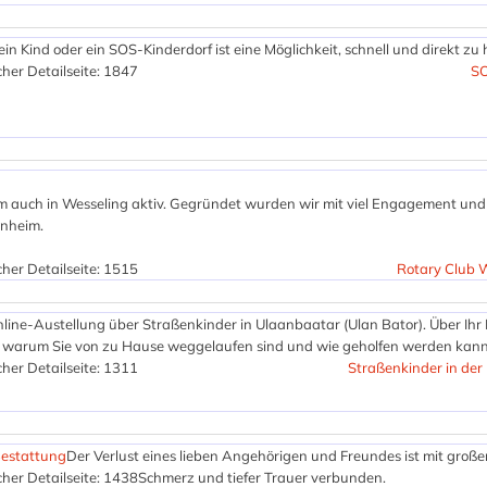
ein Kind oder ein SOS-Kinderdorf ist eine Möglichkeit, schnell und direkt zu 
her Detailseite: 1847
SO
zem auch in Wesseling aktiv. Gegründet wurden wir mit viel Engagement und
nheim.
her Detailseite: 1515
Rotary Club 
line-Austellung über Straßenkinder in Ulaanbaatar (Ulan Bator). Über Ihr
e, warum Sie von zu Hause weggelaufen sind und wie geholfen werden kann
her Detailseite: 1311
Straßenkinder in der
Bestattung
Der Verlust eines lieben Angehörigen und Freundes ist mit groß
her Detailseite: 1438
Schmerz und tiefer Trauer verbunden.