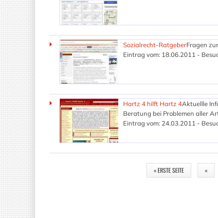
Sozialrecht-Ratgeber
Fragen zur
Eintrag vom: 18.06.2011 - Besuc
Hartz 4 hilft Hartz 4
Aktuellle In
Beratung bei Problemen aller A
Eintrag vom: 24.03.2011 - Besuc
SEITEN
« ERSTE SEITE
«