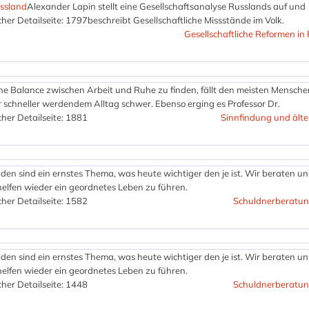
ussland
Alexander Lapin stellt eine Gesellschaftsanalyse Russlands auf und
her Detailseite: 1797
beschreibt Gesellschaftliche Missstände im Volk.
Gesellschaftliche Reformen in
ne Balance zwischen Arbeit und Ruhe zu finden, fällt den meisten Mensche
schneller werdendem Alltag schwer. Ebenso erging es Professor Dr.
her Detailseite: 1881
Sinnfindung und ält
den sind ein ernstes Thema, was heute wichtiger den je ist. Wir beraten un
elfen wieder ein geordnetes Leben zu führen.
her Detailseite: 1582
Schuldnerberatun
den sind ein ernstes Thema, was heute wichtiger den je ist. Wir beraten un
elfen wieder ein geordnetes Leben zu führen.
her Detailseite: 1448
Schuldnerberatun