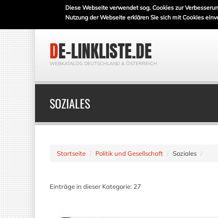
Diese Webseite verwendet sog. Cookies zur Verbesserun
Nutzung der Webseite erklären Sie sich mit Cookies einv
DE-LINKLISTE.DE
WEBKATALOG DEUTSCHLAND & ÖSTERREICH
SOZIALES
Startseite
Politik und Gesellschaft
Soziales
Einträge in dieser Kategorie: 27