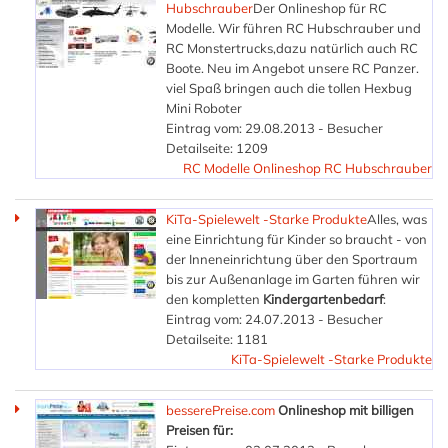
Hubschrauber
Der Onlineshop für RC
Modelle. Wir führen RC Hubschrauber und
RC Monstertrucks,dazu natürlich auch RC
Boote. Neu im Angebot unsere RC Panzer.
viel Spaß bringen auch die tollen Hexbug
Mini Roboter
Eintrag vom: 29.08.2013 - Besucher
Detailseite: 1209
RC Modelle Onlineshop RC Hubschrauber
KiTa-Spielewelt -Starke Produkte
Alles, was
eine Einrichtung für Kinder so braucht - von
der Inneneinrichtung über den Sportraum
bis zur Außenanlage im Garten führen wir
den kompletten
Kindergartenbedarf
:
Eintrag vom: 24.07.2013 - Besucher
Detailseite: 1181
KiTa-Spielewelt -Starke Produkte
besserePreise.com
Onlineshop mit billigen
Preisen für: