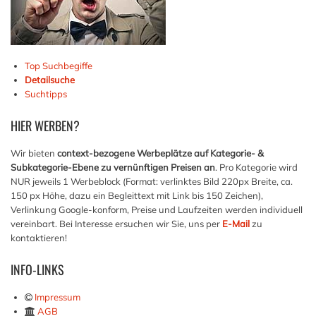
Top Suchbegiffe
Detailsuche
Suchtipps
HIER
WERBEN?
Wir bieten
context-bezogene Werbeplätze auf Kategorie- &
Subkategorie-Ebene zu vernünftigen Preisen an
. Pro Kategorie wird
NUR jeweils 1 Werbeblock (Format: verlinktes Bild 220px Breite, ca.
150 px Höhe, dazu ein Begleittext mit Link bis 150 Zeichen),
Verlinkung Google-konform, Preise und Laufzeiten werden individuell
vereinbart. Bei Interesse ersuchen wir Sie, uns per
E-Mail
zu
kontaktieren!
INFO-LINKS
Impressum
AGB