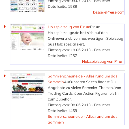
Eintrag vom: 03.07.2013 - Besucher
Detailseite: 1589
besserePreise.com
Holzspielzeug von Pirum
Pirum-
Holzspielzeuge.de hat sich auf den
Onlinevertrieb von hochwertigem Spielzeug
aus Holz spezialisiert.
Eintrag vom: 19.06.2013 - Besucher
Detailseite: 1257
Holzspielzeug von Pirum
Sammlerscheune.de - Alles rund um das
Sammeln
Auf unseren Seiten findest Du
Angebote zu vielen Sammler-Themen. Von
Trading Cards, über Action Figuren bis hin
zum Zubehör.
Eintrag vom: 08.06.2013 - Besucher
Detailseite: 1469
Sammlerscheune.de - Alles rund um das
Sammeln