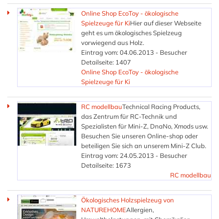
Online Shop EcoToy - ökologische
Spielzeuge für Ki
Hier auf dieser Webseite
geht es um ökologisches Spielzeug
vorwiegend aus Holz.
Eintrag vom: 04.06.2013 - Besucher
Detailseite: 1407
Online Shop EcoToy - ökologische
Spielzeuge für Ki
RC modellbau
Technical Racing Products,
das Zentrum für RC-Technik und
Spezialisten für Mini-Z, DnaNo, Xmods usw.
Besuchen Sie unseren Online-shop oder
beteiligen Sie sich an unserem Mini-Z Club.
Eintrag vom: 24.05.2013 - Besucher
Detailseite: 1673
RC modellbau
Ökologisches Holzspielzeug von
NATUREHOME
Allergien,