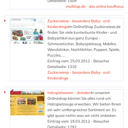
Detailseite: 1509
multitop.de - das online kaufhaus
Zuckerwiese - besondere Baby- und
Kinderdinge
Im OnlineShop Zuckerwiese.de
finden Sie viele kunterbunte Kinder- und
Babyartikel aus ganz Europa -
Schmusetücher, Babyspielzeug, Mobiles,
Wandsticker, Nachtlichter, Puppen, Spiele,
Puzzles, ...
Eintrag vom: 25.03.2012 - Besucher
Detailseite: 1310
Zuckerwiese - besondere Baby- und
Kinderdinge
holzspielwaren - dresden
In unserem
Onlineshop können Sie alles rund um
Holzspielzeuge erwerben. Wir bieten Ihnen
ein sehr umfangreiches Sortiment an. Es
gibt quasi nichts was wir nicht anbieten.
Eintrag vom: 19.03.2012 - Besucher
Detailseite: 1292