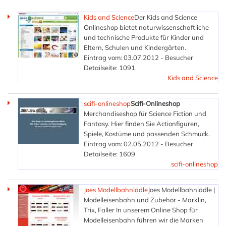
Kids and Science
Der Kids and Science
Onlineshop bietet naturwissenschaftliche
und technische Produkte für Kinder und
Eltern, Schulen und Kindergärten.
Eintrag vom: 03.07.2012 - Besucher
Detailseite: 1091
Kids and Science
scifi-onlineshop
Scifi-Onlineshop
Merchandiseshop für Science Fiction und
Fantasy. Hier finden Sie Actionfiguren,
Spiele, Kostüme und passenden Schmuck.
Eintrag vom: 02.05.2012 - Besucher
Detailseite: 1609
scifi-onlineshop
Joes Modellbahnlädle
Joes Modellbahnlädle |
Modelleisenbahn und Zubehör - Märklin,
Trix, Faller In unserem Online Shop für
Modelleisenbahn führen wir die Marken