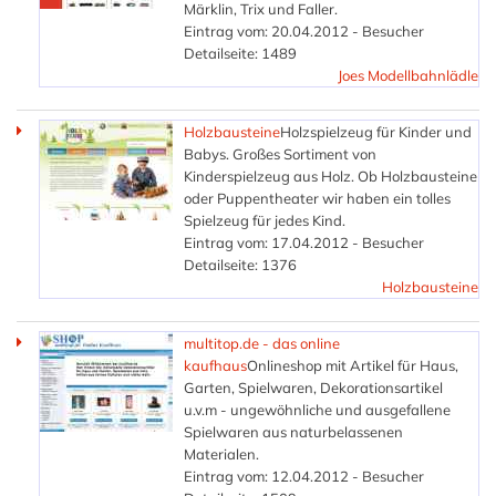
Märklin, Trix und Faller.
Eintrag vom: 20.04.2012 - Besucher
Detailseite: 1489
Joes Modellbahnlädle
Holzbausteine
Holzspielzeug für Kinder und
Babys. Großes Sortiment von
Kinderspielzeug aus Holz. Ob Holzbausteine
oder Puppentheater wir haben ein tolles
Spielzeug für jedes Kind.
Eintrag vom: 17.04.2012 - Besucher
Detailseite: 1376
Holzbausteine
multitop.de - das online
kaufhaus
Onlineshop mit Artikel für Haus,
Garten, Spielwaren, Dekorationsartikel
u.v.m - ungewöhnliche und ausgefallene
Spielwaren aus naturbelassenen
Materialen.
Eintrag vom: 12.04.2012 - Besucher