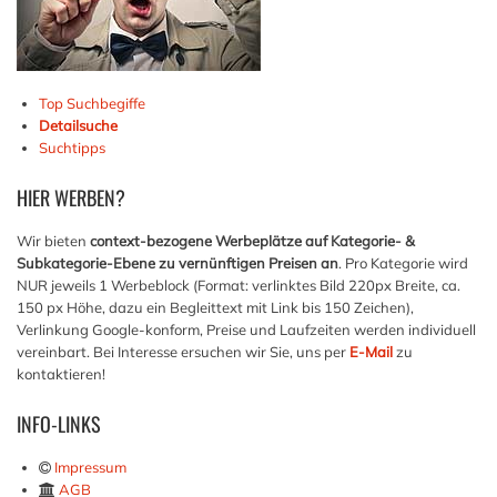
Top Suchbegiffe
Detailsuche
Suchtipps
HIER
WERBEN?
Wir bieten
context-bezogene Werbeplätze auf Kategorie- &
Subkategorie-Ebene zu vernünftigen Preisen an
. Pro Kategorie wird
NUR jeweils 1 Werbeblock (Format: verlinktes Bild 220px Breite, ca.
150 px Höhe, dazu ein Begleittext mit Link bis 150 Zeichen),
Verlinkung Google-konform, Preise und Laufzeiten werden individuell
vereinbart. Bei Interesse ersuchen wir Sie, uns per
E-Mail
zu
kontaktieren!
INFO-LINKS
Impressum
AGB