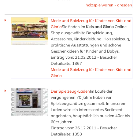
holzspielwaren - dresden
Mode und Spielzeug für Kinder von Kids and
Gloria
Sie finden im
Kids and Gloria
Online
Shop ausgewählte Babykleidung,
Accessoires, Kinderkleidung, Holzspielzeug,
praktische Ausstattungen und schöne
Geschenkideen für Kinder und Babys.
Eintrag vom: 21.02.2012 - Besucher
Detailseite: 1367
Mode und Spielzeug für Kinder von Kids and
Gloria
Der Spielzeug-Laden
Im Laufe der
vergangenen 70 Jahre haben wir
Spielzeugschätze gesammelt. In unserem
Laden wird ein interessantes Sortiment
angeboten, hauptsächlich aus den 40er bis
60er Jahren.
Eintrag vom: 26.12.2011 - Besucher
Detailseite: 1353