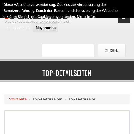
Diese Webseite verwendet sog. Cookies zur Verbesserung der
DE-LINKLISTE.DE
Benutzererfahrung. Durch den Besuch und die Nutzung der Webseite
Mehr Infos
erklären Sie sich mit Cookies einverstanden.
WEBKATALOG DEUTSCHLAND & ÖSTERREICH
Ich stimme zu
No, thanks
TOP-DETAILSEITEN
Startseite
Top-Detailseiten
Top Detailseite
WEBKATALOG
MENÜ