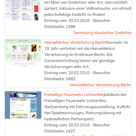
ein Meer von Gedichten aller Art, übersichtlich
sortiert, inklusive einer Volltextsuche, um schnell
jedes beliebige Gedicht zu finden!
Eintrag vom: 20.02.2010 - Besucher
Detailseite: 1396
Sammlung klassischer Gedichte
HanseMerkur Versicherung Berlin
Nunmehr im
19. Jahr vertreten wir die HanseMerkur
Versicherung im Großraum Berlin. Als
Generalvertretung bieten wir günstige
Versicherungen aller Art.
Eintrag vom: 20.02.2010 - Besucher
Detailseite: 1682
HanseMerkur Versicherung Berlin
Freiwillige Feuerwehr Lichtenfels
Jubiläum der
Freiwilligen Feuerwehr Lichtenfels-
Sachsenberg mit Fahrzeugausstellung, Auftritt
des Spielmannszuges, Rettungsübung mit
hydraulischen Rettungsatz.
Eintrag vom: 20.02.2010 - Besucher
Detailseite: 1427