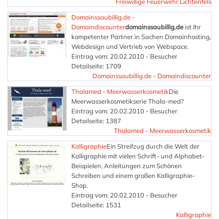
Freiwillige Feuerwehr Lichtenfels
Domainssaubillig.de -
Domaindiscounter
domainssaubillig.de
ist Ihr
kompetenter Partner in Sachen Domainhosting,
Webdesign und Vertrieb von Webspace.
Eintrag vom: 20.02.2010 - Besucher
Detailseite: 1709
Domainssaubillig.de - Domaindiscounter
Thalamed - Meerwasserkosmetik
Die
Meerwasserkosmetikserie Thala-med?
Eintrag vom: 20.02.2010 - Besucher
Detailseite: 1387
Thalamed - Meerwasserkosmetik
Kalligraphie
Ein Streifzug durch die Welt der
Kalligraphie mit vielen Schrift- und Alphabet-
Beispielen, Anleitungen zum Schönen
Schreiben und einem großen Kalligraphie-
Shop.
Eintrag vom: 20.02.2010 - Besucher
Detailseite: 1531
Kalligraphie