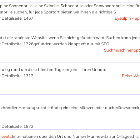
pine Sonnenbrille , eine Skibrille, Schneebrille oder Snowboardbrille, eine Bri
rille suchen, für jede Sportart bieten wir Ihnen die richtige S
 Detailseite: 1467
Eyealpin - Sp
zt die schönste Website, wenn Sie nicht gefunden wird. Suchen kann jede
 Detailseite: 1726
gefunden werden klappt oft nur mit SEO!
Suchmaschinenopt
alog rund um die schönsten Tage im Jahr - Ihren Urlaub.
 Detailseite: 1312
Reise-We
zhändler Hornung sucht ständig einzelne Münzen oder auch Münzsamml
 Detailseite: 1872
newitz
Informationen über den Ort und Namen Mannewitz zur Ortsgeschich