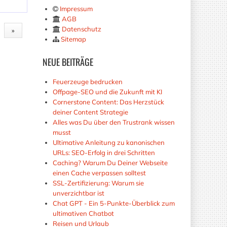
Impressum
AGB
Datenschutz
»
Sitemap
NEUE
BEITRÄGE
Feuerzeuge bedrucken
Offpage-SEO und die Zukunft mit KI
Cornerstone Content: Das Herzstück
deiner Content Strategie
Alles was Du über den Trustrank wissen
musst
Ultimative Anleitung zu kanonischen
URLs: SEO-Erfolg in drei Schritten
Caching? Warum Du Deiner Webseite
einen Cache verpassen solltest
SSL-Zertifizierung: Warum sie
unverzichtbar ist
Chat GPT - Ein 5-Punkte-Überblick zum
ultimativen Chatbot
Reisen und Urlaub