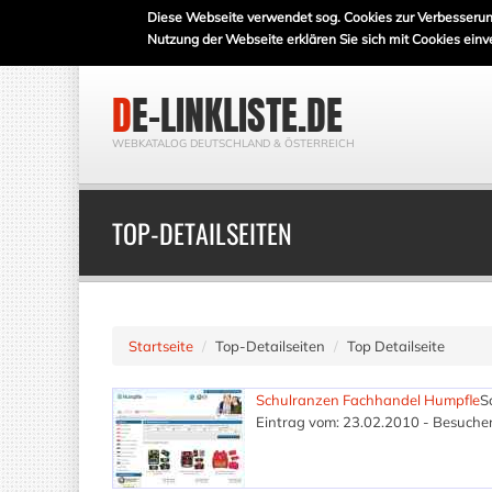
Diese Webseite verwendet sog. Cookies zur Verbesserun
Nutzung der Webseite erklären Sie sich mit Cookies einv
DE-LINKLISTE.DE
WEBKATALOG DEUTSCHLAND & ÖSTERREICH
TOP-DETAILSEITEN
Startseite
Top-Detailseiten
Top Detailseite
Schulranzen Fachhandel Humpfle
S
Eintrag vom: 23.02.2010 - Besucher