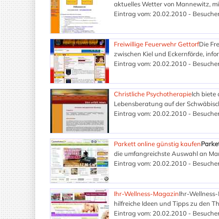
aktuelles Wetter von Mannewitz, mit
Eintrag vom: 20.02.2010 - Besucher
Freiwillige Feuerwehr Gettorf
Die Fr
zwischen Kiel und Eckernförde, info
Eintrag vom: 20.02.2010 - Besucher
Christliche Psychotherapie
Ich biete
Lebensberatung auf der Schwäbische
Eintrag vom: 20.02.2010 - Besucher
Parkett online günstig kaufen
Parke
die umfangreichste Auswahl an Mar
Eintrag vom: 20.02.2010 - Besucher
Ihr-Wellness-Magazin
Ihr-Wellness-
hilfreiche Ideen und Tipps zu den 
Eintrag vom: 20.02.2010 - Besucher