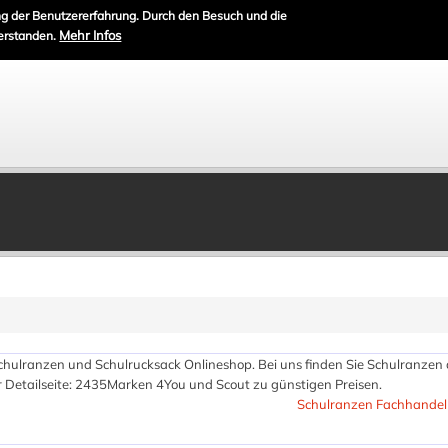
g der Benutzererfahrung. Durch den Besuch und die
Mehr Infos
erstanden.
chulranzen und Schulrucksack Onlineshop. Bei uns finden Sie Schulranzen 
 Detailseite: 2435
Marken 4You und Scout zu günstigen Preisen.
Schulranzen Fachhandel