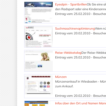
Eyealpin - Sportbrillen
Ob Sie eine al
den Radsport oder eine Kindersonnenb
Eintrag vom: 25.02.2010 - Besucher
Suchmaschinenoptimierung
Wem nüt
Eintrag vom: 20.02.2010 - Besucher
Reise-Webkatalog
Der Reise-Webkat
Eintrag vom: 25.02.2010 - Besucher
Münzen
Münzenankauf in Wiesbaden - Mün
zum Ankauf.
Eintrag vom: 20.02.2010 - Besucher
Infos über den Ort und Namen Man