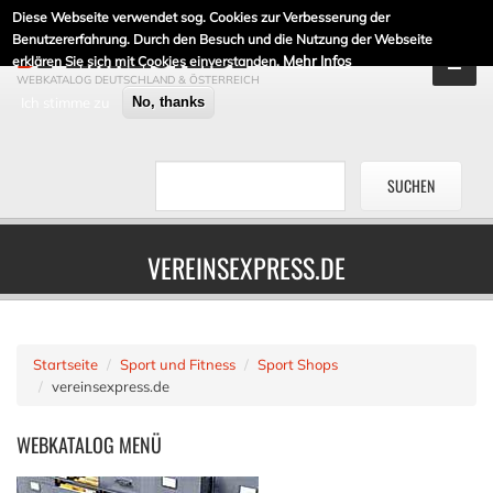
Diese Webseite verwendet sog. Cookies zur Verbesserung der
DE-LINKLISTE.DE
Benutzererfahrung. Durch den Besuch und die Nutzung der Webseite
Mehr Infos
erklären Sie sich mit Cookies einverstanden.
WEBKATALOG DEUTSCHLAND & ÖSTERREICH
Ich stimme zu
No, thanks
VEREINSEXPRESS.DE
Startseite
Sport und Fitness
Sport Shops
vereinsexpress.de
WEBKATALOG
MENÜ