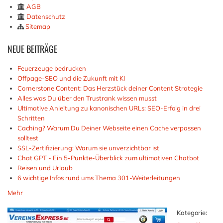
AGB
Datenschutz
Sitemap
NEUE
BEITRÄGE
Feuerzeuge bedrucken
Offpage-SEO und die Zukunft mit KI
Cornerstone Content: Das Herzstück deiner Content Strategie
Alles was Du über den Trustrank wissen musst
Ultimative Anleitung zu kanonischen URLs: SEO-Erfolg in drei
Schritten
Caching? Warum Du Deiner Webseite einen Cache verpassen
solltest
SSL-Zertifizierung: Warum sie unverzichtbar ist
Chat GPT - Ein 5-Punkte-Überblick zum ultimativen Chatbot
Reisen und Urlaub
6 wichtige Infos rund ums Thema 301-Weiterleitungen
Mehr
Kategorie: