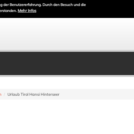
g der Benutzererfahrung. Durch den Besuch und die
Mehr Infos
erstanden.
n
Urlaub Tirol Hansi Hinterseer