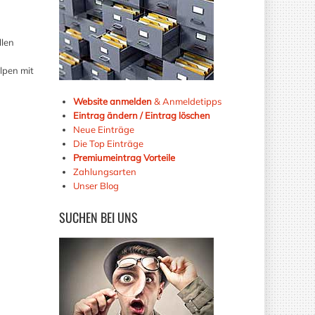
llen
lpen mit
Website anmelden
& Anmeldetipps
Eintrag ändern / Eintrag löschen
Neue Einträge
Die Top Einträge
Premiumeintrag Vorteile
Zahlungsarten
Unser Blog
SUCHEN
BEI UNS