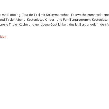
e mit Blobbing, Tour de Tirol mit Kaisermarathon, Festwoche zum traditione
d Tiroler Abend, Kostenloses Kinder- und Familienprogramm, Kostenlose
elle Tiroler Küche und gehobene Gastlichkeit, das ist Bergurlaub in den A
lden