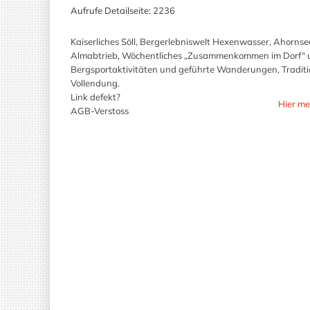
Aufrufe Detailseite:
2236
Kaiserliches Söll, Bergerlebniswelt Hexenwasser, Ahornse
Almabtrieb, Wöchentliches „Zusammenkommen im Dorf“ un
Bergsportaktivitäten und geführte Wanderungen, Tradition
Vollendung.
Link defekt?
Hier me
AGB-Verstoss