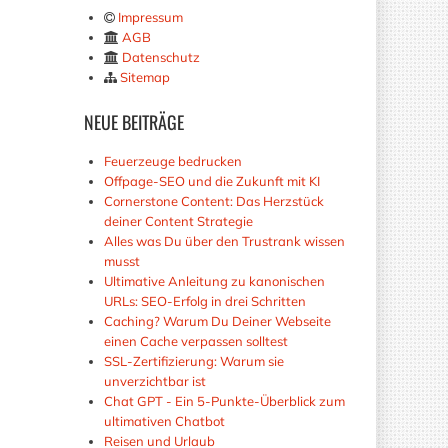
Impressum
AGB
Datenschutz
Sitemap
NEUE
BEITRÄGE
Feuerzeuge bedrucken
Offpage-SEO und die Zukunft mit KI
Cornerstone Content: Das Herzstück
deiner Content Strategie
Alles was Du über den Trustrank wissen
musst
Ultimative Anleitung zu kanonischen
URLs: SEO-Erfolg in drei Schritten
Caching? Warum Du Deiner Webseite
einen Cache verpassen solltest
SSL-Zertifizierung: Warum sie
unverzichtbar ist
Chat GPT - Ein 5-Punkte-Überblick zum
ultimativen Chatbot
Reisen und Urlaub