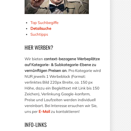
Top Suchbegiffe
Detailsuche
Suchtipps
HIER
WERBEN?
Wir bieten
context-bezogene Werbeplätze
auf Kategorie- & Subkategorie-Ebene zu
vernünftigen Preisen an
. Pro Kategorie wird
NUR jeweils 1 Werbeblock (Format:
verlinktes Bild 220px Breite, ca. 150 px
Höhe, dazu ein Begleittext mit Link bis 150
Zeichen), Verlinkung Google-konform,
Preise und Laufzeiten werden individuell
vereinbart. Bei Interesse ersuchen wir Sie,
uns per
E-Mail
zu kontaktieren!
INFO-LINKS