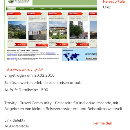
Reiseportale
URL:
http://www.travity.de/
Eingetragen am:
20.02.2010
Schlüsselwörter:
erlebnisreisen reisen urlaub
Aufrufe Detailseite:
1500
Travity - Travel Community - Reiseseite für Individualreisende, mit
Angeboten von kleinen Reiseveranstaltern und Reisebüros weltweit.
Link defekt?
Hier melden
AGB-Verstoss