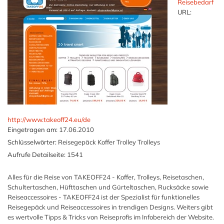
Reisebedarf
URL:
http://www.takeoff24.eu/de
Eingetragen am:
17.06.2010
Schlüsselwörter:
Reisegepäck Koffer Trolley Trolleys
Aufrufe Detailseite:
1541
Alles für die Reise von TAKEOFF24 - Koffer, Trolleys, Reisetaschen,
Schultertaschen, Hüfttaschen und Gürteltaschen, Rucksäcke sowie
Reiseaccessoires - TAKEOFF24 ist der Spezialist für funktionelles
Reisegepäck und Reiseaccessoires in trendigen Designs. Weiters gibt
es wertvolle Tipps & Tricks von Reiseprofis im Infobereich der Website.