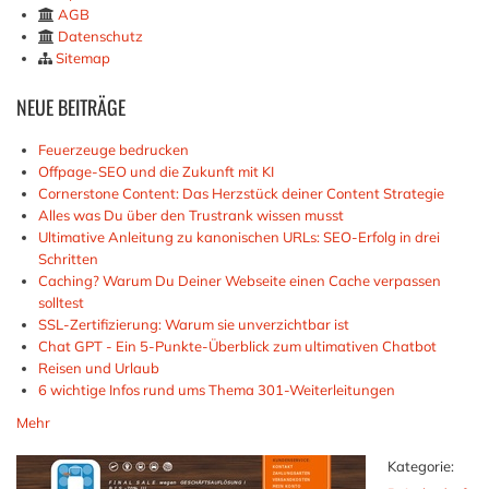
AGB
Datenschutz
Sitemap
NEUE
BEITRÄGE
Feuerzeuge bedrucken
Offpage-SEO und die Zukunft mit KI
Cornerstone Content: Das Herzstück deiner Content Strategie
Alles was Du über den Trustrank wissen musst
Ultimative Anleitung zu kanonischen URLs: SEO-Erfolg in drei
Schritten
Caching? Warum Du Deiner Webseite einen Cache verpassen
solltest
SSL-Zertifizierung: Warum sie unverzichtbar ist
Chat GPT - Ein 5-Punkte-Überblick zum ultimativen Chatbot
Reisen und Urlaub
6 wichtige Infos rund ums Thema 301-Weiterleitungen
Mehr
Kategorie: