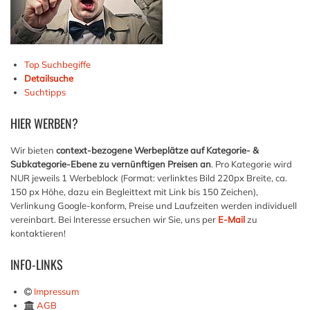
Top Suchbegiffe
Detailsuche
Suchtipps
HIER
WERBEN?
Wir bieten
context-bezogene Werbeplätze auf Kategorie- &
Subkategorie-Ebene zu vernünftigen Preisen an
. Pro Kategorie wird
NUR jeweils 1 Werbeblock (Format: verlinktes Bild 220px Breite, ca.
150 px Höhe, dazu ein Begleittext mit Link bis 150 Zeichen),
Verlinkung Google-konform, Preise und Laufzeiten werden individuell
vereinbart. Bei Interesse ersuchen wir Sie, uns per
E-Mail
zu
kontaktieren!
INFO-LINKS
Impressum
AGB