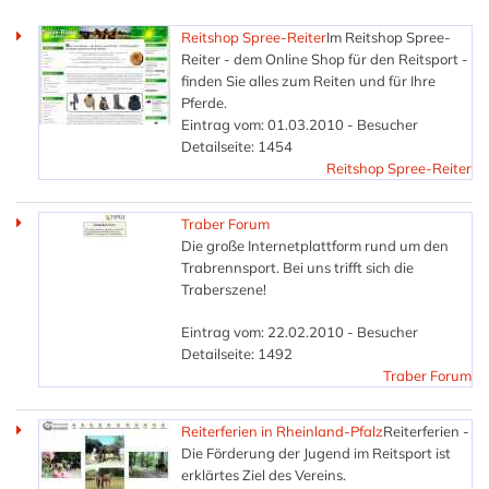
Reitshop Spree-Reiter
Im Reitshop Spree-
Reiter - dem Online Shop für den Reitsport -
finden Sie alles zum Reiten und für Ihre
Pferde.
Eintrag vom: 01.03.2010 - Besucher
Detailseite: 1454
Reitshop Spree-Reiter
Traber Forum
Die große Internetplattform rund um den
Trabrennsport. Bei uns trifft sich die
Traberszene!
Eintrag vom: 22.02.2010 - Besucher
Detailseite: 1492
Traber Forum
Reiterferien in Rheinland-Pfalz
Reiterferien -
Die Förderung der Jugend im Reitsport ist
erklärtes Ziel des Vereins.