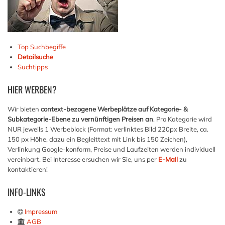
Top Suchbegiffe
Detailsuche
Suchtipps
HIER
WERBEN?
Wir bieten
context-bezogene Werbeplätze auf Kategorie- &
Subkategorie-Ebene zu vernünftigen Preisen an
. Pro Kategorie wird
NUR jeweils 1 Werbeblock (Format: verlinktes Bild 220px Breite, ca.
150 px Höhe, dazu ein Begleittext mit Link bis 150 Zeichen),
Verlinkung Google-konform, Preise und Laufzeiten werden individuell
vereinbart. Bei Interesse ersuchen wir Sie, uns per
E-Mail
zu
kontaktieren!
INFO-LINKS
Impressum
AGB