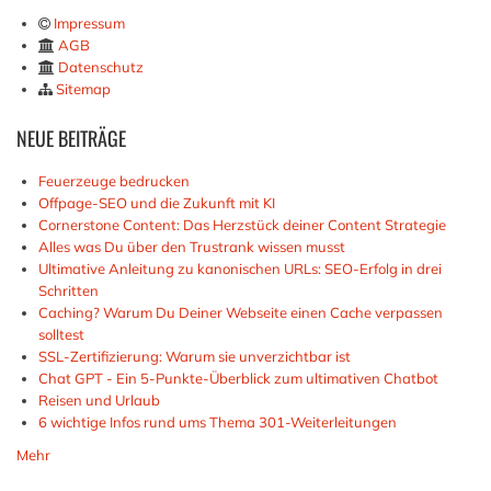
Impressum
AGB
Datenschutz
Sitemap
NEUE
BEITRÄGE
Feuerzeuge bedrucken
Offpage-SEO und die Zukunft mit KI
Cornerstone Content: Das Herzstück deiner Content Strategie
Alles was Du über den Trustrank wissen musst
Ultimative Anleitung zu kanonischen URLs: SEO-Erfolg in drei
Schritten
Caching? Warum Du Deiner Webseite einen Cache verpassen
solltest
SSL-Zertifizierung: Warum sie unverzichtbar ist
Chat GPT - Ein 5-Punkte-Überblick zum ultimativen Chatbot
Reisen und Urlaub
6 wichtige Infos rund ums Thema 301-Weiterleitungen
Mehr