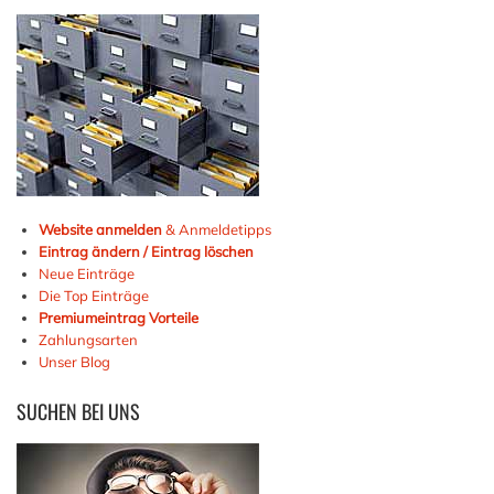
Website anmelden
& Anmeldetipps
Eintrag ändern / Eintrag löschen
Neue Einträge
Die Top Einträge
Premiumeintrag Vorteile
Zahlungsarten
Unser Blog
SUCHEN
BEI UNS