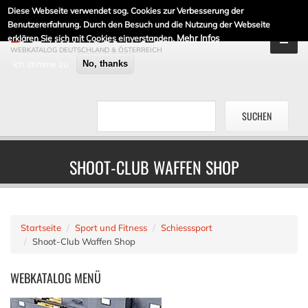
Diese Webseite verwendet sog. Cookies zur Verbesserung der
DE-LINKLISTE.DE
Benutzererfahrung. Durch den Besuch und die Nutzung der Webseite
Mehr Infos
erklären Sie sich mit Cookies einverstanden.
WEBKATALOG DEUTSCHLAND & ÖSTERREICH
Ich stimme zu
No, thanks
SHOOT-CLUB WAFFEN SHOP
Startseite
Sport und Fitness
Schiesssport
Shoot-Club Waffen Shop
WEBKATALOG
MENÜ