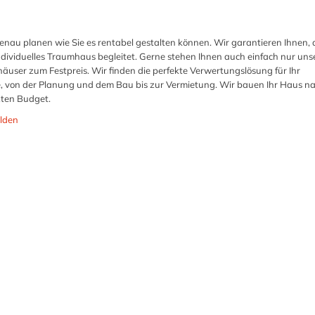
genau planen wie Sie es rentabel gestalten können. Wir garantieren Ihnen, 
individuelles Traumhaus begleitet. Gerne stehen Ihnen auch einfach nur uns
user zum Festpreis. Wir finden die perfekte Verwertungslösung für Ihr
ie, von der Planung und dem Bau bis zur Vermietung. Wir bauen Ihr Haus na
ten Budget.
lden