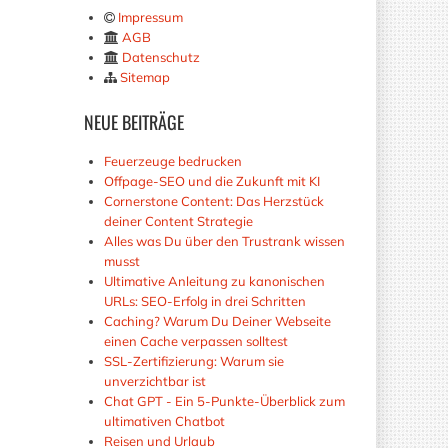
Impressum
AGB
Datenschutz
Sitemap
NEUE
BEITRÄGE
Feuerzeuge bedrucken
Offpage-SEO und die Zukunft mit KI
Cornerstone Content: Das Herzstück
deiner Content Strategie
Alles was Du über den Trustrank wissen
musst
Ultimative Anleitung zu kanonischen
URLs: SEO-Erfolg in drei Schritten
Caching? Warum Du Deiner Webseite
einen Cache verpassen solltest
SSL-Zertifizierung: Warum sie
unverzichtbar ist
Chat GPT - Ein 5-Punkte-Überblick zum
ultimativen Chatbot
Reisen und Urlaub