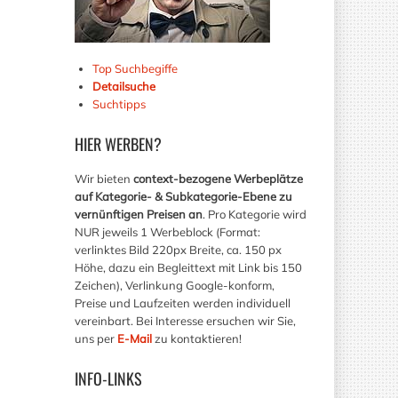
Top Suchbegiffe
Detailsuche
Suchtipps
HIER
WERBEN?
Wir bieten
context-bezogene Werbeplätze
auf Kategorie- & Subkategorie-Ebene zu
vernünftigen Preisen an
. Pro Kategorie wird
NUR jeweils 1 Werbeblock (Format:
verlinktes Bild 220px Breite, ca. 150 px
Höhe, dazu ein Begleittext mit Link bis 150
Zeichen), Verlinkung Google-konform,
Preise und Laufzeiten werden individuell
vereinbart. Bei Interesse ersuchen wir Sie,
uns per
E-Mail
zu kontaktieren!
INFO-LINKS