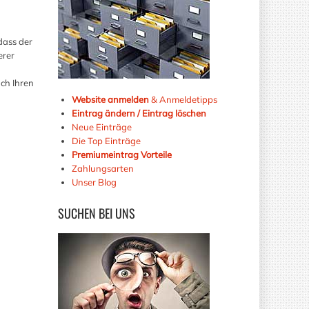
dass der
erer
ch Ihren
Website anmelden
& Anmeldetipps
Eintrag ändern / Eintrag löschen
Neue Einträge
Die Top Einträge
Premiumeintrag Vorteile
Zahlungsarten
Unser Blog
SUCHEN
BEI UNS