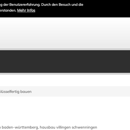
g der Benutzererfahrung. Durch den Besuch und die
Mehr Infos
erstanden.
lüsselfertig bauen
en baden-württemberg, hausbau villingen schwenningen