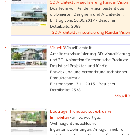
3D Architekturvisualisierung Render Vision
Das Team von Render Vision besteht aus
diplomierten Designern und Architekten.
Eintrag vom: 10.05.2017 - Besucher
Detailseite: 3059
3D Architekturvisualisierung Render Vision
Visuell 3
Visuell³ erstellt
Architekturvisualisierung, 3D-Visualisierung
und 3D-Animation für technische Produkte.
Das ist bei Projekten und für die
Entwicklung und Vermarktung technischer
Produkte wichtig.
Eintrag vom: 17.11.2015 - Besucher
Detailseite: 2538
Visuell 3
Bauträger Planquadr.at exklusive
Immobilien
Für hochwertiges
Wohneigentum, exklusive
Eigentumswohnungen, Anlageimmobilien