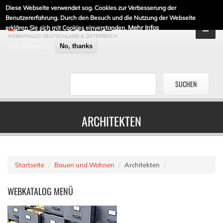
Diese Webseite verwendet sog. Cookies zur Verbesserung der
DE-LINKLISTE.DE
Benutzererfahrung. Durch den Besuch und die Nutzung der Webseite
Mehr Infos
erklären Sie sich mit Cookies einverstanden.
WEBKATALOG DEUTSCHLAND & ÖSTERREICH
Ich stimme zu
No, thanks
ARCHITEKTEN
Startseite
Bauen und Wohnen
Architekten
WEBKATALOG
MENÜ