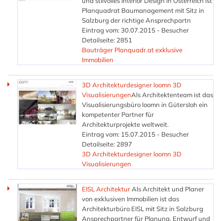
und stilvolles Interior Design in Österreich ist
Planquadrat Baumanagement mit Sitz in
Salzburg der richtige Ansprechpartn
Eintrag vom: 30.07.2015 - Besucher
Detailseite: 2851
Bauträger Planquadr.at exklusive
Immobilien
3D Architekturdesigner loomn 3D
Visualisierungen
Als Architektenteam ist das
Visualisierungsbüro loomn in Gütersloh ein
kompetenter Partner für
Architekturprojekte weltweit.
Eintrag vom: 15.07.2015 - Besucher
Detailseite: 2897
3D Architekturdesigner loomn 3D
Visualisierungen
EISL Architektur
Als Architekt und Planer
von exklusiven Immobilien ist das
Architekturbüro EISL mit Sitz in Salzburg
Ansprechpartner für Planung, Entwurf und