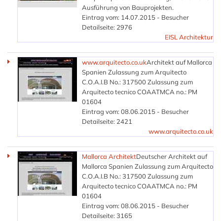
Ausführung von Bauprojekten.
Eintrag vom: 14.07.2015 - Besucher
Detailseite: 2976
EISL Architektur
www.arquitecto.co.uk
Architekt auf Mallorca
Spanien Zulassung zum Arquitecto
C.O.A.I.B No.: 317500 Zulassung zum
Arquitecto tecnico COAATMCA no.: PM
01604
Eintrag vom: 08.06.2015 - Besucher
Detailseite: 2421
www.arquitecto.co.uk
Mallorca Architekt
Deutscher Architekt auf
Mallorca Spanien Zulassung zum Arquitecto
C.O.A.I.B No.: 317500 Zulassung zum
Arquitecto tecnico COAATMCA no.: PM
01604
Eintrag vom: 08.06.2015 - Besucher
Detailseite: 3165