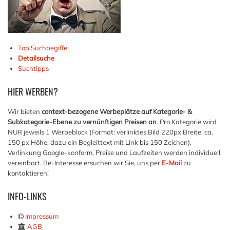
Top Suchbegiffe
Detailsuche
Suchtipps
HIER
WERBEN?
Wir bieten
context-bezogene Werbeplätze auf Kategorie- &
Subkategorie-Ebene zu vernünftigen Preisen an
. Pro Kategorie wird
NUR jeweils 1 Werbeblock (Format: verlinktes Bild 220px Breite, ca.
150 px Höhe, dazu ein Begleittext mit Link bis 150 Zeichen),
Verlinkung Google-konform, Preise und Laufzeiten werden individuell
vereinbart. Bei Interesse ersuchen wir Sie, uns per
E-Mail
zu
kontaktieren!
INFO-LINKS
Impressum
AGB