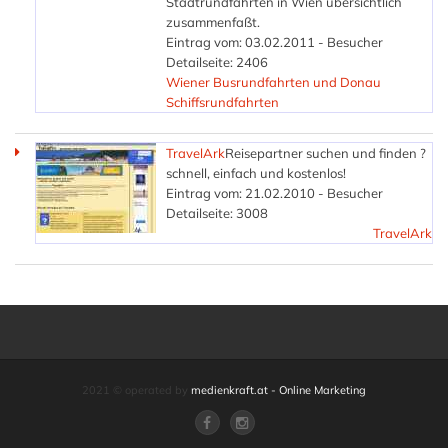
Stadtrundfahrten in Wien übersichtlich
zusammenfaßt.
Eintrag vom: 03.02.2011 - Besucher
Detailseite: 2406
Wiener Busrundfahrten und Donau
Schiffsrundfahrten
TravelArk
Reisepartner suchen und finden ?
schnell, einfach und kostenlos!
Eintrag vom: 21.02.2010 - Besucher
Detailseite: 3008
TravelArk
2021 © operated by
medienkraft.at - Online Marketing