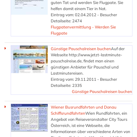
guten Tat und werden Sie Flugpate. Sie
helfen damit einem Tier in Not.
Eintrag vom: 02.04.2012 - Besucher
Detailseite: 2474
Flugpatenvermittlung - Werden Sie
Flugpate
Günstige Pauschalreisen buchen
Auf der
Webseite http://www.jetzt-lastminute-
pauschalreise.de, findet man einen
günstigen Anbieter für Pauschal und
Lastminutereisen.
Eintrag vom: 29.11.2011 - Besucher
Detailseite: 2335
Günstige Pauschalreisen buchen
Wiener Busrundfahrten und Donau
Schiffsrundfahrten
Wien Rundfahrten, ein
Angebot von Reiseveranstalter City Tours
Österreich, ist eine Webseite, die
Informationen über verschiedene Arten von