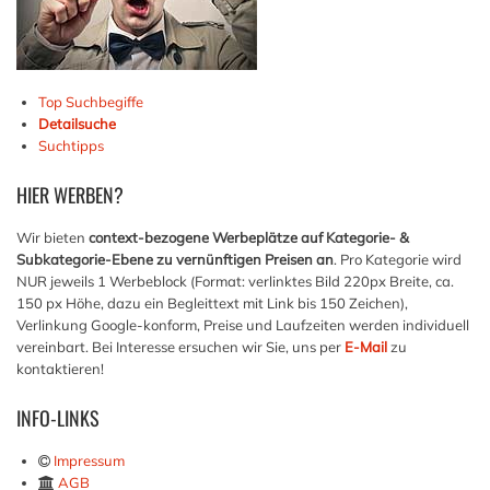
Top Suchbegiffe
Detailsuche
Suchtipps
HIER
WERBEN?
Wir bieten
context-bezogene Werbeplätze auf Kategorie- &
Subkategorie-Ebene zu vernünftigen Preisen an
. Pro Kategorie wird
NUR jeweils 1 Werbeblock (Format: verlinktes Bild 220px Breite, ca.
150 px Höhe, dazu ein Begleittext mit Link bis 150 Zeichen),
Verlinkung Google-konform, Preise und Laufzeiten werden individuell
vereinbart. Bei Interesse ersuchen wir Sie, uns per
E-Mail
zu
kontaktieren!
INFO-LINKS
Impressum
AGB