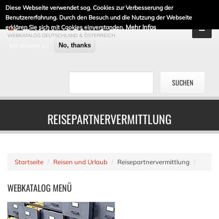
Diese Webseite verwendet sog. Cookies zur Verbesserung der
DE-LINKLISTE.DE
Benutzererfahrung. Durch den Besuch und die Nutzung der Webseite
Mehr Infos
erklären Sie sich mit Cookies einverstanden.
WEBKATALOG DEUTSCHLAND & ÖSTERREICH
Ich stimme zu
No, thanks
REISEPARTNERVERMITTLUNG
Startseite
Reisen und Urlaub
Reisepartnervermittlung
WEBKATALOG
MENÜ