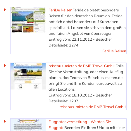
FeriDe Reisen
Feride.de bietet besonders
Reisen für den deutschen Raum an. Feride
hat sich dabei besonders auf Kurzreisen
spezialisiert. Lassen sie sich von dem großen
und fairen Angebot von überzeugen.
Eintrag vom: 22.11.2012 - Besucher
Detailseite: 2274
FeriDe Reisen
reisebus-mieten.de RMB Travel GmbH
Falls
Sie eine Veranstaltung, oder einen Ausflug
planen, das Team von Reisebus-mieten.de
bringt Sie und Ihre Kunden europaweit zu
allen Locations.
Eintrag vom: 18.10.2012 - Besucher
Detailseite: 2287
reisebus-mieten.de RMB Travel GmbH
Flugpatenvermittlung - Werden Sie
Flugpate
Beenden Sie ihren Urlaub mit einer