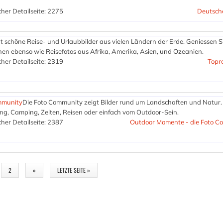
her Detailseite: 2275
Deutsch
gt schöne Reise- und Urlaubbilder aus vielen Ländern der Erde. Geniessen Si
nen ebenso wie Reisefotos aus Afrika, Amerika, Asien, und Ozeanien.
her Detailseite: 2319
Topre
mmunity
Die Foto Community zeigt Bilder rund um Landschaften und Natur.
ng, Camping, Zelten, Reisen oder einfach vom Outdoor-Sein.
her Detailseite: 2387
Outdoor Momente - die Foto C
2
»
LETZTE SEITE »