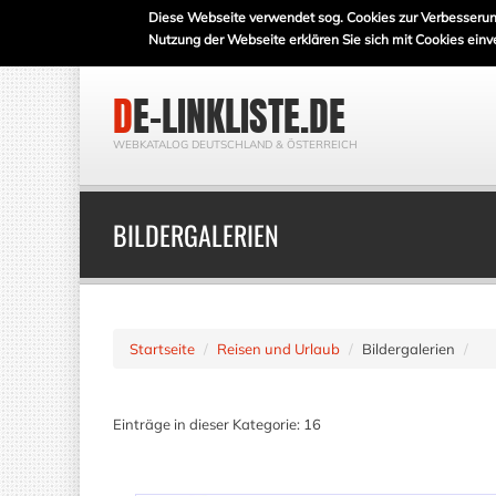
Diese Webseite verwendet sog. Cookies zur Verbesserun
Nutzung der Webseite erklären Sie sich mit Cookies einv
DE-LINKLISTE.DE
WEBKATALOG DEUTSCHLAND & ÖSTERREICH
BILDERGALERIEN
Startseite
Reisen und Urlaub
Bildergalerien
Einträge in dieser Kategorie: 16