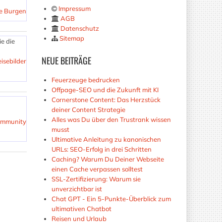
Impressum
e Burgen
AGB
Datenschutz
Sitemap
e die
NEUE
BEITRÄGE
isebilder
Feuerzeuge bedrucken
Offpage-SEO und die Zukunft mit KI
Cornerstone Content: Das Herzstück
deiner Content Strategie
Alles was Du über den Trustrank wissen
ommunity
musst
Ultimative Anleitung zu kanonischen
URLs: SEO-Erfolg in drei Schritten
Caching? Warum Du Deiner Webseite
einen Cache verpassen solltest
SSL-Zertifizierung: Warum sie
unverzichtbar ist
Chat GPT - Ein 5-Punkte-Überblick zum
ultimativen Chatbot
Reisen und Urlaub