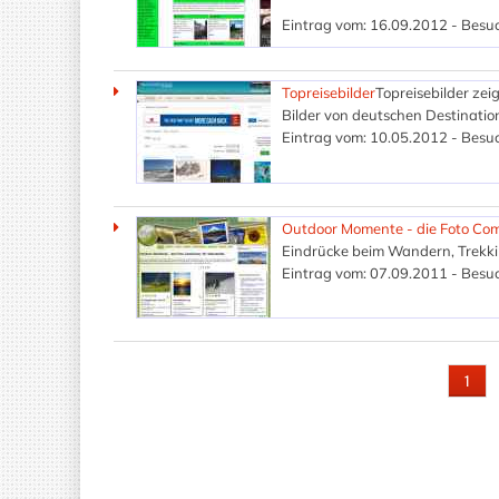
Eintrag vom: 16.09.2012 - Besuc
Topreisebilder
Topreisebilder zei
Bilder von deutschen Destinatio
Eintrag vom: 10.05.2012 - Besuc
Outdoor Momente - die Foto Co
Eindrücke beim Wandern, Trekki
Eintrag vom: 07.09.2011 - Besuc
SEITEN
1