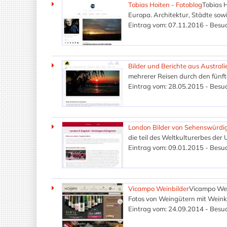
Tobias Hoiten - Fotoblog
Tobias 
Europa. Architektur, Städte sow
Eintrag vom: 07.11.2016 - Besuc
Bilder und Berichte aus Australi
mehrerer Reisen durch den fünfte
Eintrag vom: 28.05.2015 - Besuc
London Bilder von Sehenswürdig
die teil des Weltkulturerbes der
Eintrag vom: 09.01.2015 - Besuc
Vicampo Weinbilder
Vicampo Wein
Fotos von Weingütern mit Weink
Eintrag vom: 24.09.2014 - Besuc