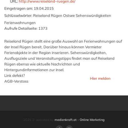
URL:
http://www.reiseland-ruegen.de/
Eingetragen am:
19.04.2015
Schlüsselwörter:
Reiseland Rügen Ostsee Sehenswürdigkeiten
Ferienwohnungen
Aufrufe Detailseite:
1373
Reiseland Rügen stellt eine große Auswahl an Ferienwohnungen auf
der Insel Rügen bereit. Darüber hinaus können Vermieter
Ferienobjekte in der Region inserieren. Sehenswürdigkeiten,
Ausflugsziele und Veranstaltungstipps findet man auf Reiseland
Rügen ebenso wie aktuelle Nachrichten und
Hintergundinformationen zur Insel.
Link defekt?
Hier melden
AGB-Verstoss
2021 © operated by
medienkraft.at - Online Marketing