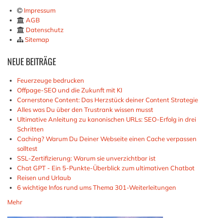
Impressum
AGB
Datenschutz
Sitemap
NEUE
BEITRÄGE
Feuerzeuge bedrucken
Offpage-SEO und die Zukunft mit KI
Cornerstone Content: Das Herzstück deiner Content Strategie
Alles was Du über den Trustrank wissen musst
Ultimative Anleitung zu kanonischen URLs: SEO-Erfolg in drei
Schritten
Caching? Warum Du Deiner Webseite einen Cache verpassen
solltest
SSL-Zertifizierung: Warum sie unverzichtbar ist
Chat GPT - Ein 5-Punkte-Überblick zum ultimativen Chatbot
Reisen und Urlaub
6 wichtige Infos rund ums Thema 301-Weiterleitungen
Mehr