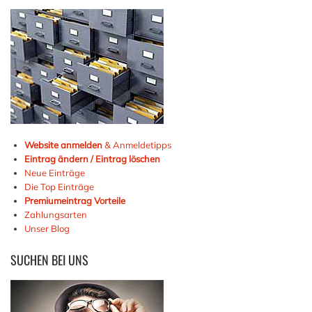
Website anmelden
& Anmeldetipps
Eintrag ändern / Eintrag löschen
Neue Einträge
Die Top Einträge
Premiumeintrag Vorteile
Zahlungsarten
Unser Blog
SUCHEN
BEI UNS