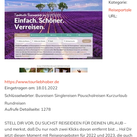
Kategorie:
Reiseportale
URL:
https://www.tourliebhaber.de
Eingetragen am:
18.01.2022
Schlüsselwörter:
Busreisen Singlereisen Pauschalreisen Kurzurlaub
Rundreisen
Aufrufe Detailseite:
1278
STELL DIR VOR, DU SUCHST REISEIDEEN FÜR DEINEN URLAUB –
und merkst, daß Du nur noch zwei Klicks davon entfernt bist … Hol Dir
jetzt diesen Moment mit Reiseangeboten für 2022 und 2023, die auch