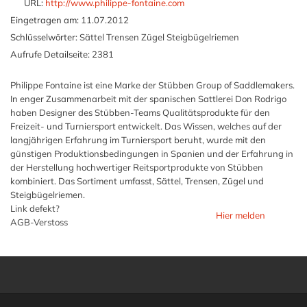
URL:
http://www.philippe-fontaine.com
Eingetragen am:
11.07.2012
Schlüsselwörter:
Sättel Trensen Zügel Steigbügelriemen
Aufrufe Detailseite:
2381
Philippe Fontaine ist eine Marke der Stübben Group of Saddlemakers.
In enger Zusammenarbeit mit der spanischen Sattlerei Don Rodrigo
haben Designer des Stübben-Teams Qualitätsprodukte für den
Freizeit- und Turniersport entwickelt. Das Wissen, welches auf der
langjährigen Erfahrung im Turniersport beruht, wurde mit den
günstigen Produktionsbedingungen in Spanien und der Erfahrung in
der Herstellung hochwertiger Reitsportprodukte von Stübben
kombiniert. Das Sortiment umfasst, Sättel, Trensen, Zügel und
Steigbügelriemen.
Link defekt?
Hier melden
AGB-Verstoss