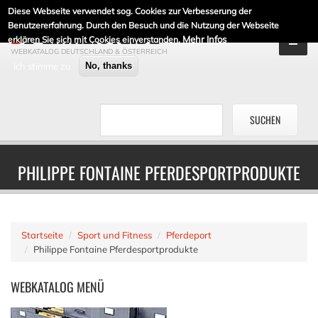
Diese Webseite verwendet sog. Cookies zur Verbesserung der
DE-LINKLISTE.DE
Benutzererfahrung. Durch den Besuch und die Nutzung der Webseite
Mehr Infos
erklären Sie sich mit Cookies einverstanden.
WEBKATALOG DEUTSCHLAND & ÖSTERREICH
Ich stimme zu
No, thanks
PHILIPPE FONTAINE PFERDESPORTPRODUKTE
Startseite
Sport und Fitness
Pferdeport
Philippe Fontaine Pferdesportprodukte
WEBKATALOG
MENÜ