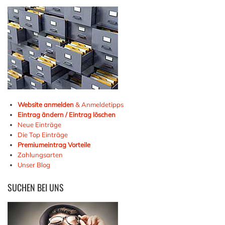
Website anmelden
& Anmeldetipps
Eintrag ändern / Eintrag löschen
Neue Einträge
Die Top Einträge
Premiumeintrag Vorteile
Zahlungsarten
Unser Blog
SUCHEN
BEI UNS