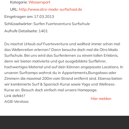
Kategorie:
Wassersport
URL:
http://www.otro-modo-surfschool.de
Eingetragen am:
17.03.2013
Schlüsselwörter:
Surfen Fuerteventura Surfschule
Aufrufe Detailseite:
1401
Du machst Urlaub auf Fuerteventura und wolltest immer schon mal
das Wellenreiten erlernen? Dann besuche doch mal die Otro Modo
Surfschule. Bei uns wird das Surfenlernen zu einem tollen Erlebnis,
denn wir bieten motivierte und gut ausgebildete Surflehrer,
hochwertiges Material und auf dein Können angepasste Locations. In
unseren Surfcamps wohnst du in Appartements,Bungalows oder
Zimmern die maximal 200m vom Strand entfernt sind. Ebenso bieten
wir kombinierte Surf & Spanisch Kurse sowie Yoga und Wellness-
Kurse an. Besuch doch einfach mal unsere Homepage.
Link defekt?
Hier melden
AGB-Verstoss