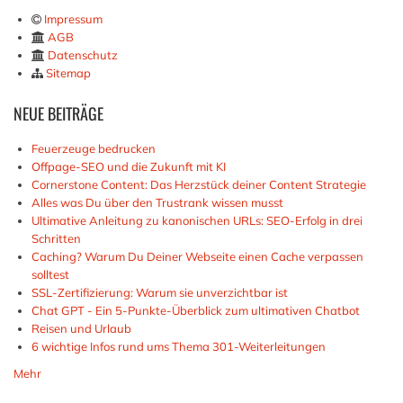
Impressum
AGB
Datenschutz
Sitemap
NEUE
BEITRÄGE
Feuerzeuge bedrucken
Offpage-SEO und die Zukunft mit KI
Cornerstone Content: Das Herzstück deiner Content Strategie
Alles was Du über den Trustrank wissen musst
Ultimative Anleitung zu kanonischen URLs: SEO-Erfolg in drei
Schritten
Caching? Warum Du Deiner Webseite einen Cache verpassen
solltest
SSL-Zertifizierung: Warum sie unverzichtbar ist
Chat GPT - Ein 5-Punkte-Überblick zum ultimativen Chatbot
Reisen und Urlaub
6 wichtige Infos rund ums Thema 301-Weiterleitungen
Mehr