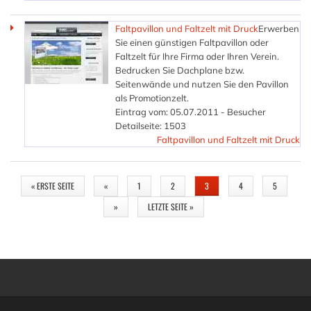
Faltpavillon und Faltzelt mit Druck
Erwerben
Sie einen günstigen Faltpavillon oder
Faltzelt für Ihre Firma oder Ihren Verein.
Bedrucken Sie Dachplane bzw.
Seitenwände und nutzen Sie den Pavillon
als Promotionzelt.
Eintrag vom: 05.07.2011 - Besucher
Detailseite: 1503
Faltpavillon und Faltzelt mit Druck
SEITEN
« ERSTE SEITE
«
1
2
3
4
5
»
LETZTE SEITE »