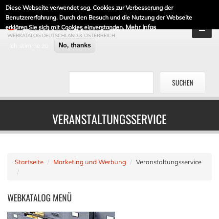
Diese Webseite verwendet sog. Cookies zur Verbesserung der
DE-LINKLISTE.DE
Benutzererfahrung. Durch den Besuch und die Nutzung der Webseite
Mehr Infos
erklären Sie sich mit Cookies einverstanden.
WEBKATALOG DEUTSCHLAND & ÖSTERREICH
Ich stimme zu
No, thanks
VERANSTALTUNGSSERVICE
Startseite
Marketing und Werbung
Veranstaltungsservice
WEBKATALOG
MENÜ