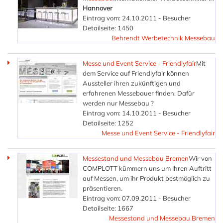
Hannover
Eintrag vom: 24.10.2011 - Besucher
Detailseite: 1450
Behrendt Werbetechnik Messebau
Messe und Event Service - Friendlyfair
Mit
dem Service auf Friendlyfair können
Aussteller ihren zukünftigen und
erfahrenen Messebauer finden. Dafür
werden nur Messebau ?
Eintrag vom: 14.10.2011 - Besucher
Detailseite: 1252
Messe und Event Service - Friendlyfair
Messestand und Messebau Bremen
Wir von
COMPLOTT kümmern uns um Ihren Auftritt
auf Messen, um ihr Produkt bestmöglich zu
präsentieren.
Eintrag vom: 07.09.2011 - Besucher
Detailseite: 1667
Messestand und Messebau Bremen