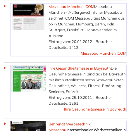
Messebau München ICOM
Messebau
München - Außergewöhnlicher Messebau
zeichnet ICOM Messebau aus München aus,
ob in München, Hamburg, Berlin, Köln,
Stuttgart, Frankfurt, Hannover oder im
Ausland.
Eintrag vom: 20.01.2012 - Besucher
Detailseite: 1412
Messebau München ICOM
Ihre Gesundheitsmesse in Bayreuth
Die
Gesundheitsmesse in Bindlach bei Bayreuth
mit ihren etablierten sechs Schwerpunkten:
Gesundheit, Wellness, Fitness, Ernährung,
Senioren, Freizeit.
Eintrag vom: 25.10.2011 - Besucher
Detailseite: 1261
Ihre Gesundheitsmesse in Bayreuth
Behrendt Werbetechnik
Messebau
Internationaler Werbetechniker in