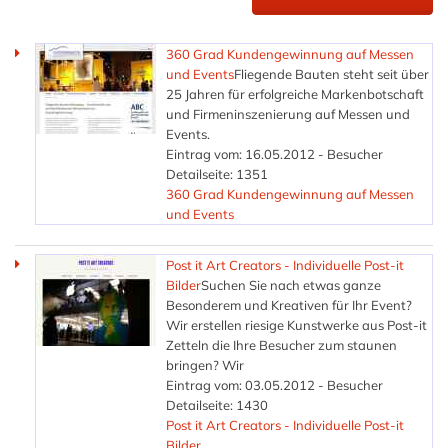
360 Grad Kundengewinnung auf Messen
und Events
Fliegende Bauten steht seit über
25 Jahren für erfolgreiche Markenbotschaft
und Firmeninszenierung auf Messen und
Events.
Eintrag vom: 16.05.2012 - Besucher
Detailseite: 1351
360 Grad Kundengewinnung auf Messen
und Events
Post it Art Creators - Individuelle Post-it
Bilder
Suchen Sie nach etwas ganze
Besonderem und Kreativen für Ihr Event?
Wir erstellen riesige Kunstwerke aus Post-it
Zetteln die Ihre Besucher zum staunen
bringen? Wir
Eintrag vom: 03.05.2012 - Besucher
Detailseite: 1430
Post it Art Creators - Individuelle Post-it
Bilder