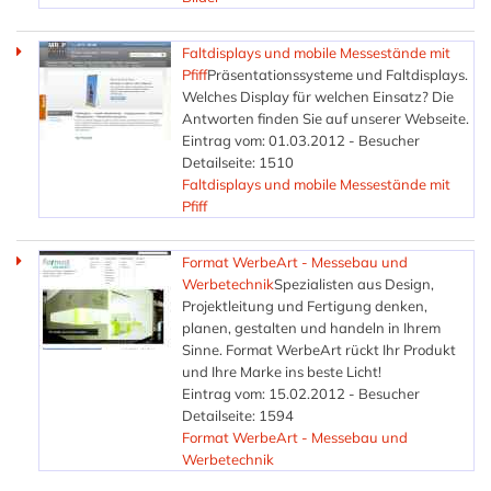
Faltdisplays und mobile Messestände mit
Pfiff
Präsentationssysteme und Faltdisplays.
Welches Display für welchen Einsatz? Die
Antworten finden Sie auf unserer Webseite.
Eintrag vom: 01.03.2012 - Besucher
Detailseite: 1510
Faltdisplays und mobile Messestände mit
Pfiff
Format WerbeArt - Messebau und
Werbetechnik
Spezialisten aus Design,
Projektleitung und Fertigung denken,
planen, gestalten und handeln in Ihrem
Sinne. Format WerbeArt rückt Ihr Produkt
und Ihre Marke ins beste Licht!
Eintrag vom: 15.02.2012 - Besucher
Detailseite: 1594
Format WerbeArt - Messebau und
Werbetechnik