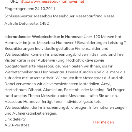
URL:
http://www.messebau-hannover.net
Eingetragen am:
24.10.2011
Schlüsselwörter:
Messebau Messebauer Messebaufirma Messe
Aufrufe Detailseite:
1452
Internationaler Werbetechniker in Hannover
Über 120 Messen hat
Hannover im Jahr. Messebau Hannover ? Beschilderungen Leistung ?
Beschilderungen Individuelle gestaltete Firmenschilder und
Werbeschilder können Ihr Erscheinungsbild vermitteln und sind Ihre
Visitenkarte in der Außenwirkung. Hochattraktive sowie
budgetorientierte Messebaulösungen bieten wir Ihnen, als Ihr
Werbetechniker aus Hannover an. Unsere Kunden sind alle, mehr als
zufrieden mit unserer arbeit. Wir bauen Ihre Messestadt auf und ab.
Dabei verwenden wir die verschiedensten Materialien. Acryl,
Hartschaum, Dibond, Aluminium, Edelstahl oder Messing. Bei Fragen
rund um das Thema Messebau oder Messebau, rufen Sie uns an.
Messebau Hannover fertigt Ihnen individuell gestaltete
Werbeschilder, die Ihr Erscheinungsbild prägen, Informationen zeigen
und Aufmerksamkeit erregen.
Link defekt?
Hier melden
AGB-Verstoss