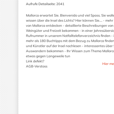
Aufrufe Detailseite:
2041
Mallorca erwartet Sie. Bienvenido und viel Spass. Sie wo
wissen über die Insel des Lichts? Hier können Sie.... - m
von Mallorca entdecken - detaillierte Beschreibungen von
Weingüter und Freizeit bekommen - in einer Jahresübersic
Rufnummer in unserem Notfalltelefonverzeichnis finden 
mehr als 180 Buchtipps mit dem Bezug zu Mallorca finden
und Künstler auf der Insel nachlesen - interessantes übe
Auswandern bekommen - Ihr Wissen zum Thema Mallorca in
etwas gegen Langeweile tun
Link defekt?
Hier me
AGB-Verstoss