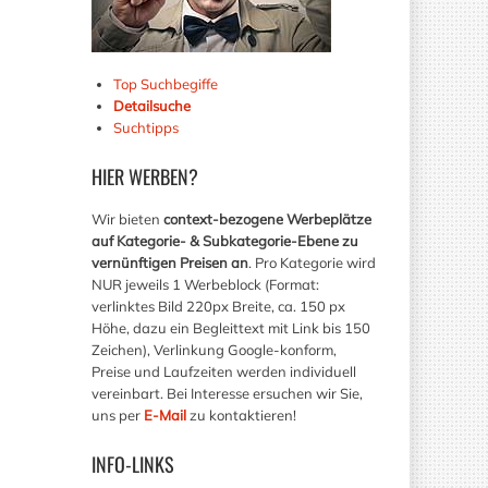
Top Suchbegiffe
Detailsuche
Suchtipps
HIER
WERBEN?
Wir bieten
context-bezogene Werbeplätze
auf Kategorie- & Subkategorie-Ebene zu
vernünftigen Preisen an
. Pro Kategorie wird
NUR jeweils 1 Werbeblock (Format:
verlinktes Bild 220px Breite, ca. 150 px
Höhe, dazu ein Begleittext mit Link bis 150
Zeichen), Verlinkung Google-konform,
Preise und Laufzeiten werden individuell
vereinbart. Bei Interesse ersuchen wir Sie,
uns per
E-Mail
zu kontaktieren!
INFO-LINKS