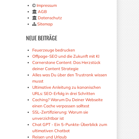
Impressum
AGB
Datenschutz
Sitemap
NEUE
BEITRÄGE
Feuerzeuge bedrucken
Offpage-SEO und die Zukunft mit KI
Cornerstone Content: Das Herzstück
deiner Content Strategie
Alles was Du über den Trustrank wissen
musst
Ultimative Anleitung zu kanonischen
URLs: SEO-Erfolg in drei Schritten
Caching? Warum Du Deiner Webseite
einen Cache verpassen solltest
SSL-Zertifizierung: Warum sie
unverzichtbar ist
Chat GPT - Ein 5-Punkte-Überblick zum
ultimativen Chatbot
Reisen und Urlaub