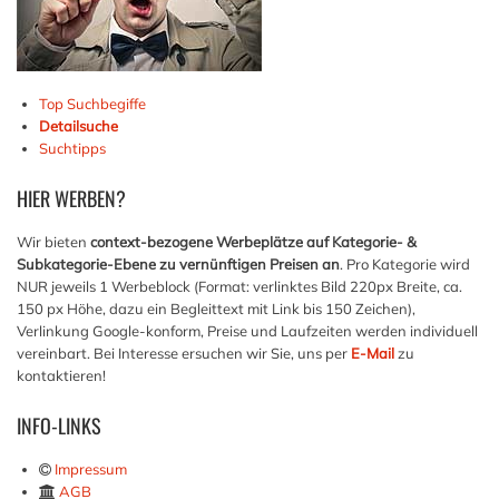
Top Suchbegiffe
Detailsuche
Suchtipps
HIER
WERBEN?
Wir bieten
context-bezogene Werbeplätze auf Kategorie- &
Subkategorie-Ebene zu vernünftigen Preisen an
. Pro Kategorie wird
NUR jeweils 1 Werbeblock (Format: verlinktes Bild 220px Breite, ca.
150 px Höhe, dazu ein Begleittext mit Link bis 150 Zeichen),
Verlinkung Google-konform, Preise und Laufzeiten werden individuell
vereinbart. Bei Interesse ersuchen wir Sie, uns per
E-Mail
zu
kontaktieren!
INFO-LINKS
Impressum
AGB