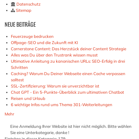
Datenschutz
Sitemap
NEUE
BEITRÄGE
Feuerzeuge bedrucken
Offpage-SEO und die Zukunft mit KI
Cornerstone Content: Das Herzstück deiner Content Strategie
Alles was Du über den Trustrank wissen musst
Ultimative Anleitung zu kanonischen URLs: SEO-Erfolg in drei
Schritten
Caching? Warum Du Deiner Webseite einen Cache verpassen
solltest
SSL-Zertifizierung: Warum sie unverzichtbar ist
Chat GPT - Ein 5-Punkte-Überblick zum ultimativen Chatbot
Reisen und Urlaub
6 wichtige Infos rund ums Thema 301-Weiterleitungen
Mehr
Eine Anmeldung Ihrer Website ist hier nicht möglich. Bitte wählen
Sie eine Unterkategorie, danke !
Einträge in dieser Kategorie: 179