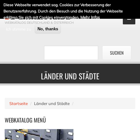
Diese Webseite verwendet sog. Cookies zur Verbesserung der
DE-LINKLISTE.DE
Benutzererfahrung. Durch den Besuch und die Nutzung der Webseite
Mehr Infos
erklären Sie sich mit Cookies einverstanden.
WEBKATALOG DEUTSCHLAND & ÖSTERREICH
Ich stimme zu
No, thanks
LÄNDER UND STÄDTE
Startseite
Länder und Städte
WEBKATALOG
MENÜ