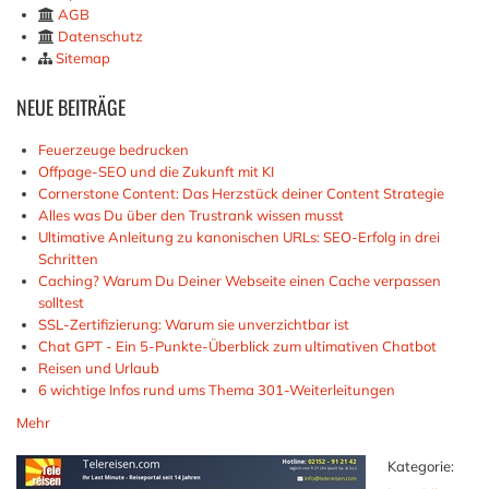
AGB
Datenschutz
Sitemap
NEUE
BEITRÄGE
Feuerzeuge bedrucken
Offpage-SEO und die Zukunft mit KI
Cornerstone Content: Das Herzstück deiner Content Strategie
Alles was Du über den Trustrank wissen musst
Ultimative Anleitung zu kanonischen URLs: SEO-Erfolg in drei
Schritten
Caching? Warum Du Deiner Webseite einen Cache verpassen
solltest
SSL-Zertifizierung: Warum sie unverzichtbar ist
Chat GPT - Ein 5-Punkte-Überblick zum ultimativen Chatbot
Reisen und Urlaub
6 wichtige Infos rund ums Thema 301-Weiterleitungen
Mehr
Kategorie: