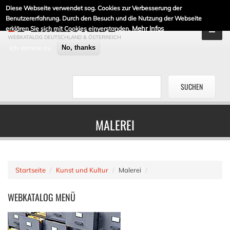
Diese Webseite verwendet sog. Cookies zur Verbesserung der
DE-LINKLISTE.DE
Benutzererfahrung. Durch den Besuch und die Nutzung der Webseite
Mehr Infos
erklären Sie sich mit Cookies einverstanden.
WEBKATALOG DEUTSCHLAND & ÖSTERREICH
Ich stimme zu
No, thanks
MALEREI
Startseite
Kunst und Kultur
Malerei
WEBKATALOG
MENÜ