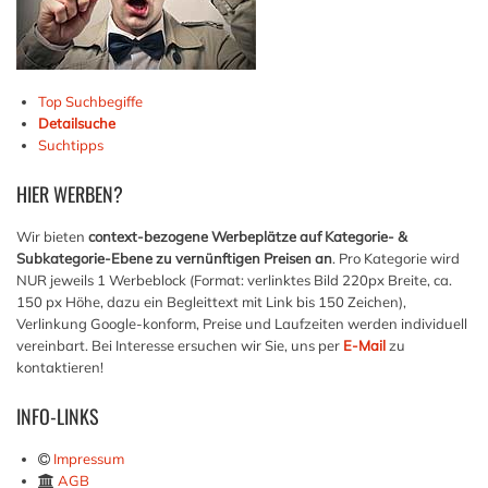
Top Suchbegiffe
Detailsuche
Suchtipps
HIER
WERBEN?
Wir bieten
context-bezogene Werbeplätze auf Kategorie- &
Subkategorie-Ebene zu vernünftigen Preisen an
. Pro Kategorie wird
NUR jeweils 1 Werbeblock (Format: verlinktes Bild 220px Breite, ca.
150 px Höhe, dazu ein Begleittext mit Link bis 150 Zeichen),
Verlinkung Google-konform, Preise und Laufzeiten werden individuell
vereinbart. Bei Interesse ersuchen wir Sie, uns per
E-Mail
zu
kontaktieren!
INFO-LINKS
Impressum
AGB