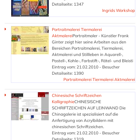
Detailseite: 1347
Ingrids Workshop
Portraitmalerei Tiermalerei
Aktmalerei
Portraitmaler - Künstler Frank
Ginter zeigt hier seine Arbeiten aus den
Bereichen Portraitmalerei, Tiermalerei,
Aktmalerei und Stillleben in Aquarell-,
Pastell-, Kohle-, Farbstift-, Rötel- und Bleisti
Eintrag vom: 21.02.2010 - Besucher
Detailseite: 1390
Portraitmalerei Tiermalerei Aktmalerei
Chinesische Schriftzeichen
Kalligraphie
CHINESISCHE
SCHRIFTZEICHEN AUF LEINWAND Die
Chinagalerie ist spezialisiert auf die
Anfertigung von Acrylbildern mit
chinesischen Schriftzeichen.
Eintrag vom: 21.02.2010 - Besucher
Detailseite: 1319