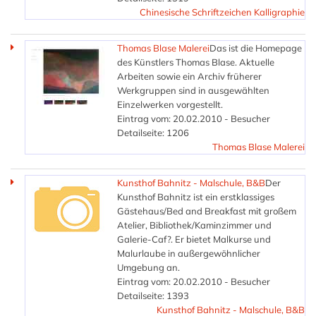
Chinesische Schriftzeichen Kalligraphie
Thomas Blase Malerei
Das ist die Homepage
des Künstlers Thomas Blase. Aktuelle
Arbeiten sowie ein Archiv früherer
Werkgruppen sind in ausgewählten
Einzelwerken vorgestellt.
Eintrag vom: 20.02.2010 - Besucher
Detailseite: 1206
Thomas Blase Malerei
Kunsthof Bahnitz - Malschule, B&B
Der
Kunsthof Bahnitz ist ein erstklassiges
Gästehaus/Bed and Breakfast mit großem
Atelier, Bibliothek/Kaminzimmer und
Galerie-Caf?. Er bietet Malkurse und
Malurlaube in außergewöhnlicher
Umgebung an.
Eintrag vom: 20.02.2010 - Besucher
Detailseite: 1393
Kunsthof Bahnitz - Malschule, B&B