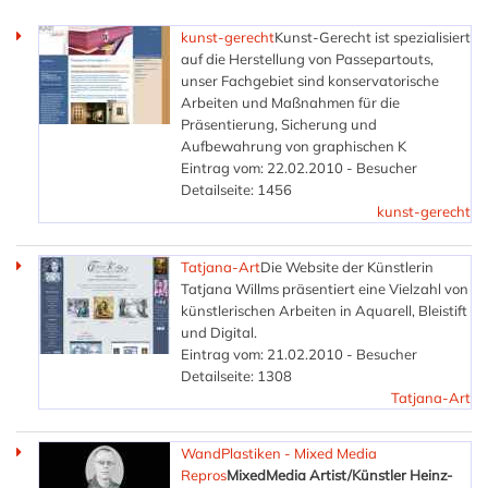
kunst-gerecht
Kunst-Gerecht ist spezialisiert
auf die Herstellung von Passepartouts,
unser Fachgebiet sind konservatorische
Arbeiten und Maßnahmen für die
Präsentierung, Sicherung und
Aufbewahrung von graphischen K
Eintrag vom: 22.02.2010 - Besucher
Detailseite: 1456
kunst-gerecht
Tatjana-Art
Die Website der Künstlerin
Tatjana Willms präsentiert eine Vielzahl von
künstlerischen Arbeiten in Aquarell, Bleistift
und Digital.
Eintrag vom: 21.02.2010 - Besucher
Detailseite: 1308
Tatjana-Art
WandPlastiken - Mixed Media
Repros
MixedMedia Artist/Künstler Heinz-