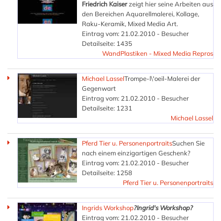
Friedrich Kaiser
zeigt hier seine Arbeiten aus
den Bereichen Aquarellmalerei, Kollage,
Raku-Keramik, Mixed Media Art.
Eintrag vom: 21.02.2010 - Besucher
Detailseite: 1435
WandPlastiken - Mixed Media Repros
Michael Lassel
Trompe-l\'oeil-Malerei der
Gegenwart
Eintrag vom: 21.02.2010 - Besucher
Detailseite: 1231
Michael Lassel
Pferd Tier u. Personenportraits
Suchen Sie
nach einem einzigartigen Geschenk?
Eintrag vom: 21.02.2010 - Besucher
Detailseite: 1258
Pferd Tier u. Personenportraits
Ingrids Workshop
?Ingrid's Workshop?
Eintrag vom: 21.02.2010 - Besucher