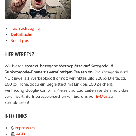
Top Suchbegiffe
Detailsuche
Suchtipps
HIER
WERBEN?
Wir bieten
context-bezogene Werbeplätze auf Kategorie- &
Subkategorie-Ebene zu vernünftigen Preisen an
. Pro Kategorie wird
NUR jeweils 1 Werbeblock (Format: verlinktes Bild 220px Breite, ca.
150 px Höhe, dazu ein Begleittext mit Link bis 150 Zeichen),
Verlinkung Google-konform, Preise und Laufzeiten werden individuell
vereinbart. Bei Interesse ersuchen wir Sie, uns per
E-Mail
zu
kontaktieren!
INFO-LINKS
Impressum
AGB