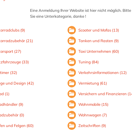
Eine Anmeldung Ihrer Website ist hier nicht möglich. Bitt
Sie eine Unterkategorie, danke !
orradclubs (9)
Scooter und Mofas (13)
orradzubehör (21)
Tanken und Rasten (9)
orsport (27)
Taxi Unternehmen (60)
zfahrzeuge (33)
Tuning (84)
timer (32)
Verkehrsinformationen (12)
ege und Design (42)
Vermietung (61)
d (1)
Versichern und Finanzieren (1
dhändler (9)
Wohnmobile (15)
dzubehör (0)
Wohnwagen (7)
fen und Felgen (60)
Zeitschriften (9)