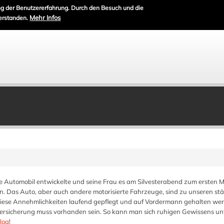
g der Benutzererfahrung. Durch den Besuch und die
Mehr Infos
erstanden.
e Automobil entwickelte und seine Frau es am Silvesterabend zum ersten M
tan. Das Auto, aber auch andere motorisierte Fahrzeuge, sind zu unseren st
iese Annehmlichkeiten laufend gepflegt und auf Vordermann gehalten we
 Versicherung muss vorhanden sein. So kann man sich ruhigen Gewissens u
log
!