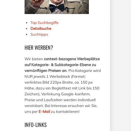
Top Suchbegiffe
Detailsuche
Suchtipps
HIER
WERBEN?
Wir bieten
context-bezogene Werbeplätze
auf Kategorie- & Subkategorie-Ebene zu
vernünftigen Preisen an
. Pro Kategorie wird
NUR jeweils 1 Werbeblock (Format:
verlinktes Bild 220px Breite, ca. 150 px
Höhe, dazu ein Begleittext mit Link bis 150
Zeichen), Verlinkung Google-konform,
Preise und Laufzeiten werden individuell
vereinbart. Bei Interesse ersuchen wir Sie,
uns per
E-Mail
zu kontaktieren!
INFO-LINKS