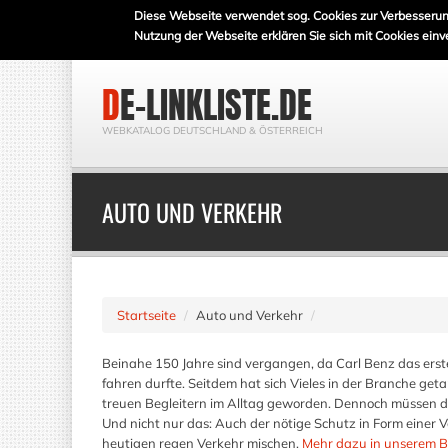
Diese Webseite verwendet sog. Cookies zur Verbesserun
Nutzung der Webseite erklären Sie sich mit Cookies einv
DE-LINKLISTE.DE
WEBKATALOG DEUTSCHLAND & ÖSTERREICH
AUTO UND VERKEHR
Startseite
Auto und Verkehr
Beinahe 150 Jahre sind vergangen, da Carl Benz das erst
fahren durfte. Seitdem hat sich Vieles in der Branche ge
treuen Begleitern im Alltag geworden. Dennoch müssen d
Und nicht nur das: Auch der nötige Schutz in Form einer
heutigen regen Verkehr mischen.
Mehr dazu in unserem B