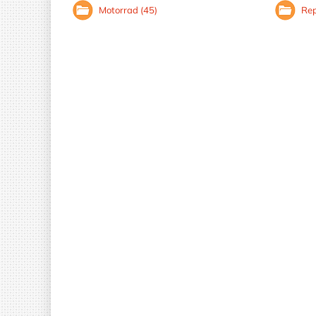
Motorrad (45)
Rep