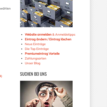
e wählen
Website anmelden
& Anmeldetipps
Eintrag ändern / Eintrag löschen
Neue Einträge
Die Top Einträge
Premiumeintrag Vorteile
Zahlungsarten
Unser Blog
SUCHEN
BEI UNS
4)