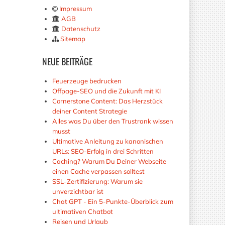
Impressum
AGB
Datenschutz
Sitemap
NEUE
BEITRÄGE
Feuerzeuge bedrucken
Offpage-SEO und die Zukunft mit KI
Cornerstone Content: Das Herzstück
deiner Content Strategie
Alles was Du über den Trustrank wissen
musst
Ultimative Anleitung zu kanonischen
URLs: SEO-Erfolg in drei Schritten
Caching? Warum Du Deiner Webseite
einen Cache verpassen solltest
SSL-Zertifizierung: Warum sie
unverzichtbar ist
Chat GPT - Ein 5-Punkte-Überblick zum
ultimativen Chatbot
Reisen und Urlaub