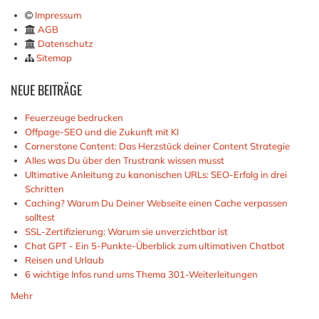
Impressum
AGB
Datenschutz
Sitemap
NEUE
BEITRÄGE
Feuerzeuge bedrucken
Offpage-SEO und die Zukunft mit KI
Cornerstone Content: Das Herzstück deiner Content Strategie
Alles was Du über den Trustrank wissen musst
Ultimative Anleitung zu kanonischen URLs: SEO-Erfolg in drei
Schritten
Caching? Warum Du Deiner Webseite einen Cache verpassen
solltest
SSL-Zertifizierung: Warum sie unverzichtbar ist
Chat GPT - Ein 5-Punkte-Überblick zum ultimativen Chatbot
Reisen und Urlaub
6 wichtige Infos rund ums Thema 301-Weiterleitungen
Mehr