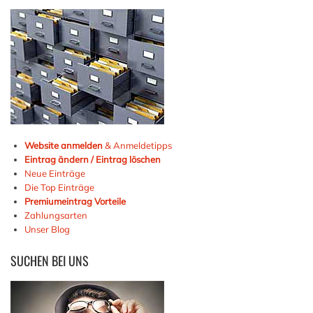
Website anmelden
& Anmeldetipps
Eintrag ändern / Eintrag löschen
Neue Einträge
Die Top Einträge
Premiumeintrag Vorteile
Zahlungsarten
Unser Blog
SUCHEN
BEI UNS