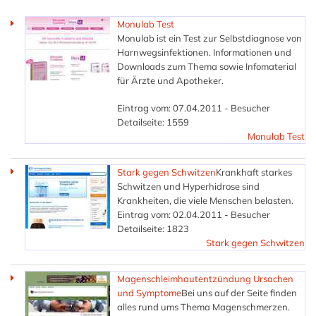
Monulab Test
Monulab ist ein Test zur Selbstdiagnose von
Harnwegsinfektionen. Informationen und
Downloads zum Thema sowie Infomaterial
für Ärzte und Apotheker.
Eintrag vom: 07.04.2011 - Besucher
Detailseite: 1559
Monulab Test
Stark gegen Schwitzen
Krankhaft starkes
Schwitzen und Hyperhidrose sind
Krankheiten, die viele Menschen belasten.
Eintrag vom: 02.04.2011 - Besucher
Detailseite: 1823
Stark gegen Schwitzen
Magenschleimhautentzündung Ursachen
und Symptome
Bei uns auf der Seite finden
alles rund ums Thema Magenschmerzen.