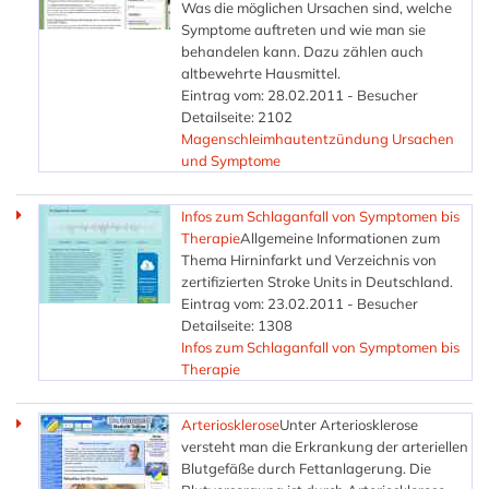
Was die möglichen Ursachen sind, welche
Symptome auftreten und wie man sie
behandelen kann. Dazu zählen auch
altbewehrte Hausmittel.
Eintrag vom: 28.02.2011 - Besucher
Detailseite: 2102
Magenschleimhautentzündung Ursachen
und Symptome
Infos zum Schlaganfall von Symptomen bis
Therapie
Allgemeine Informationen zum
Thema Hirninfarkt und Verzeichnis von
zertifizierten Stroke Units in Deutschland.
Eintrag vom: 23.02.2011 - Besucher
Detailseite: 1308
Infos zum Schlaganfall von Symptomen bis
Therapie
Arteriosklerose
Unter Arteriosklerose
versteht man die Erkrankung der arteriellen
Blutgefäße durch Fettanlagerung. Die