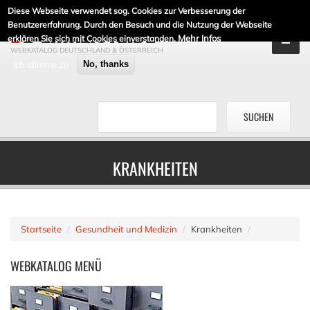
Diese Webseite verwendet sog. Cookies zur Verbesserung der
DE-LINKLISTE.DE
Benutzererfahrung. Durch den Besuch und die Nutzung der Webseite
Mehr Infos
erklären Sie sich mit Cookies einverstanden.
WEBKATALOG DEUTSCHLAND & ÖSTERREICH
Ich stimme zu
No, thanks
KRANKHEITEN
Startseite
Gesundheit und Medizin
Krankheiten
WEBKATALOG
MENÜ