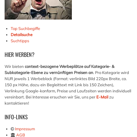
Top Suchbegiffe
Detailsuche
Suchtipps
HIER
WERBEN?
Wir bieten
context-bezogene Werbeplätze auf Kategorie- &
Subkategorie-Ebene zu vernünftigen Preisen an
. Pro Kategorie wird
NUR jeweils 1 Werbeblock (Format: verlinktes Bild 220px Breite, ca.
150 px Höhe, dazu ein Begleittext mit Link bis 150 Zeichen),
Verlinkung Google-konform, Preise und Laufzeiten werden individuell
vereinbart. Bei Interesse ersuchen wir Sie, uns per
E-Mail
zu
kontaktieren!
INFO-LINKS
Impressum
AGB