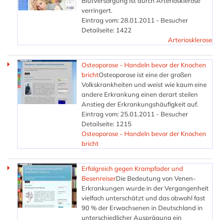
Blutversorgung ist durch Arteriosklerose
verringert.
Eintrag vom: 28.01.2011 - Besucher
Detailseite: 1422
Arteriosklerose
Osteoporose - Handeln bevor der Knochen
bricht
Osteoporose ist eine der großen
Volkskrankheiten und weist wie kaum eine
andere Erkrankung einen derart steilen
Anstieg der Erkrankungshäufigkeit auf.
Eintrag vom: 25.01.2011 - Besucher
Detailseite: 1215
Osteoporose - Handeln bevor der Knochen
bricht
Erfolgreich gegen Krampfader und
Besenreiser
Die Bedeutung von Venen-
Erkrankungen wurde in der Vergangenheit
vielfach unterschätzt und das obwohl fast
90 % der Erwachsenen in Deutschland in
unterschiedlicher Ausprägung ein